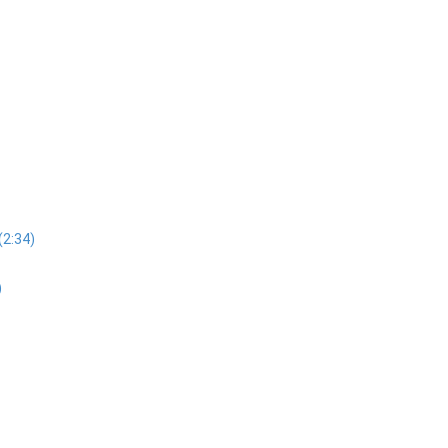
(2:34)
)