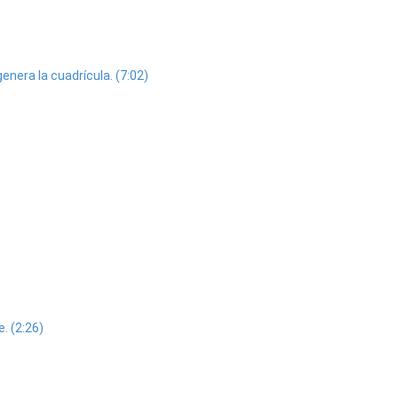
enera la cuadrícula. (7:02)
. (2:26)