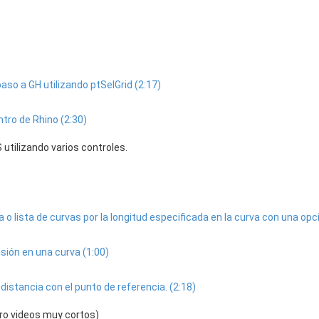
aso a GH utilizando ptSelGrid (2:17)
tro de Rhino (2:30)
utilizando varios controles.
a o lista de curvas por la longitud especificada en la curva con una opc
sión en una curva (1:00)
distancia con el punto de referencia. (2:18)
ero videos muy cortos)