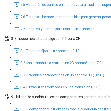
7.5 Atracción de puntos en una curvatura media de superf
7.6 Ejercicio: Usemos un mapa de bits para generar peso
7.7 ¡Deberes y tiempo para usar tu imaginación!
8. Empecemos a hacer algo con PT para GH
8.1 Espacios fijos entre paneles (3:13)
8.2 Una armadura o estructura 2D paramétrica (7:04)
8.3 Pirámides paramétricas en un espacio 3D (10:31)
8.4 Curvas transformadas en una transición (6:31)
9. Utilidad de cuadrícula: estos componentes generan cuadrícu
9.1 El componente ptCenter extrae la cuadrícula central d