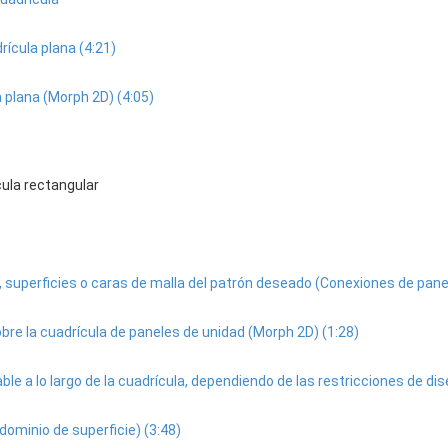
ícula plana (4:21)
a plana (Morph 2D) (4:05)
cula rectangular
s, superficies o caras de malla del patrón deseado (Conexiones de panel
sobre la cuadrícula de paneles de unidad (Morph 2D) (1:28)
able a lo largo de la cuadrícula, dependiendo de las restricciones de d
dominio de superficie) (3:48)