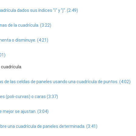
drícula dados sus índices "i" y "j". (2:49)
nas de la cuadrícula. (3:22)
menta o disminuye. (4:21)
01)
cuadrícula.
las de las celdas de paneles usando una cuadrícula de puntos. (4:02)
s (poli-curvas) o caras (3:37)
 mejor se ajustan. (3:04)
re una cuadrícula de paneles determinada. (3:41)