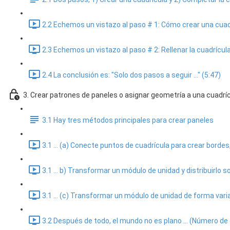
2.2 Echemos un vistazo al paso # 1: Cómo crear una cuadr
2.3 Echemos un vistazo al paso # 2: Rellenar la cuadrícul
2.4 La conclusión es: "Solo dos pasos a seguir ..." (5:47)
3. Crear patrones de paneles o asignar geometría a una cuadrí
3.1 Hay tres métodos principales para crear paneles
3.1 ... (a) Conecte puntos de cuadrícula para crear borde
3.1 ... b) Transformar un módulo de unidad y distribuirlo 
3.1 ... (c) Transformar un módulo de unidad de forma vari
3.2 Después de todo, el mundo no es plano ... (Número de 