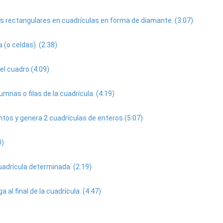
s rectangulares en cuadrículas en forma de diamante. (3:07)
 (o celdas). (2:38)
el cuadro (4:09)
nas o filas de la cuadrícula. (4:19)
tos y genera 2 cuadrículas de enteros (5:07)
0)
uadrícula determinada. (2:19)
 al final de la cuadrícula. (4:47)