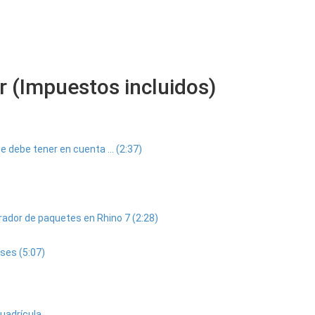
 (Impuestos incluidos)
debe tener en cuenta ... (2:37)
rador de paquetes en Rhino 7 (2:28)
ses (5:07)
cuadrícula