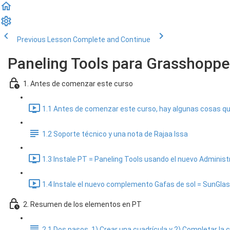
Previous Lesson
Complete and Continue
Paneling Tools para Grasshopper
1. Antes de comenzar este curso
1.1 Antes de comenzar este curso, hay algunas cosas que 
1.2 Soporte técnico y una nota de Rajaa Issa
1.3 Instale PT = Paneling Tools usando el nuevo Administ
1.4 Instale el nuevo complemento Gafas de sol = SunGlas
2. Resumen de los elementos en PT
2.1 Dos pasos, 1) Crear una cuadrícula y 2) Completar la 