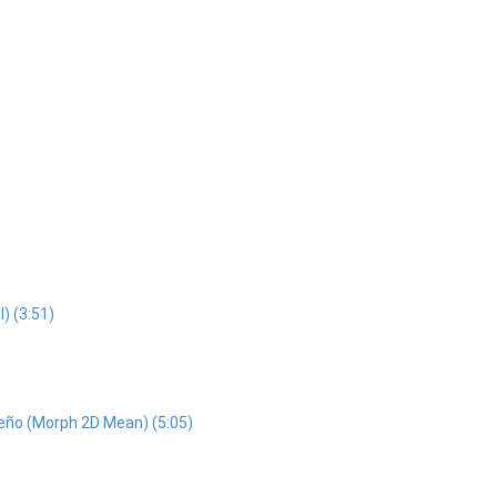
) (3:51)
iseño (Morph 2D Mean) (5:05)