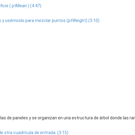
icie ( ptMean ) (4:47)
s y usémoslo para mezclar puntos (ptWeight) (3:10)
las de paneles y se organizan en una estructura de árbol donde las ra
e otra cuadrícula de entrada. (3:15)