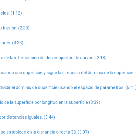
elas. (1:12)
trusión. (2:38)
ares. (4:33)
r de la intersección de dos conjuntos de curvas. (2:18)
do una superficie y sigue la dirección del dominio de la superficie. 
vidir el dominio de superficie usando el espacio de parámetros. (6:41
 de la superficie por longitud en la superficie (3:39)
por distancias iguales. (3:44)
e establece en la distancia directa 3D. (3:07)