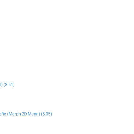
) (3:51)
iseño (Morph 2D Mean) (5:05)