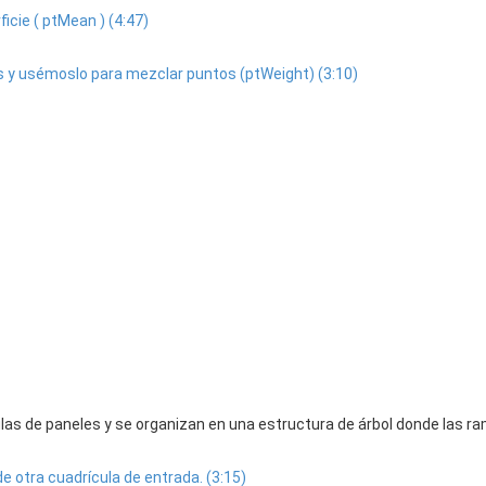
icie ( ptMean ) (4:47)
s y usémoslo para mezclar puntos (ptWeight) (3:10)
las de paneles y se organizan en una estructura de árbol donde las ra
e otra cuadrícula de entrada. (3:15)