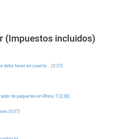
 (Impuestos incluidos)
debe tener en cuenta ... (2:37)
rador de paquetes en Rhino 7 (2:28)
ses (5:07)
cuadrícula