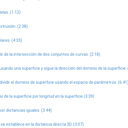
elas. (1:12)
trusión. (2:38)
ares. (4:33)
r de la intersección de dos conjuntos de curvas. (2:18)
do una superficie y sigue la dirección del dominio de la superficie. 
vidir el dominio de superficie usando el espacio de parámetros. (6:41
 de la superficie por longitud en la superficie (3:39)
por distancias iguales. (3:44)
e establece en la distancia directa 3D. (3:07)