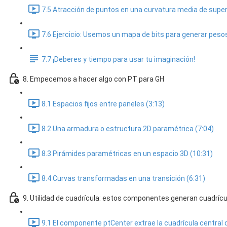
7.5 Atracción de puntos en una curvatura media de superf
7.6 Ejercicio: Usemos un mapa de bits para generar peso
7.7 ¡Deberes y tiempo para usar tu imaginación!
8. Empecemos a hacer algo con PT para GH
8.1 Espacios fijos entre paneles (3:13)
8.2 Una armadura o estructura 2D paramétrica (7:04)
8.3 Pirámides paramétricas en un espacio 3D (10:31)
8.4 Curvas transformadas en una transición (6:31)
9. Utilidad de cuadrícula: estos componentes generan cuadrícu
9.1 El componente ptCenter extrae la cuadrícula central d