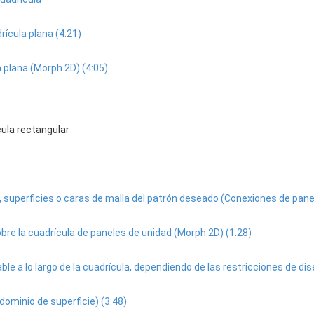
ícula plana (4:21)
a plana (Morph 2D) (4:05)
cula rectangular
s, superficies o caras de malla del patrón deseado (Conexiones de panel
sobre la cuadrícula de paneles de unidad (Morph 2D) (1:28)
able a lo largo de la cuadrícula, dependiendo de las restricciones de d
dominio de superficie) (3:48)