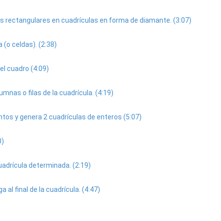
s rectangulares en cuadrículas en forma de diamante. (3:07)
 (o celdas). (2:38)
el cuadro (4:09)
nas o filas de la cuadrícula. (4:19)
tos y genera 2 cuadrículas de enteros (5:07)
0)
uadrícula determinada. (2:19)
 al final de la cuadrícula. (4:47)