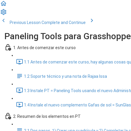
Previous Lesson
Complete and Continue
Paneling Tools para Grasshopper
1. Antes de comenzar este curso
1.1 Antes de comenzar este curso, hay algunas cosas que 
1.2 Soporte técnico y una nota de Rajaa Issa
1.3 Instale PT = Paneling Tools usando el nuevo Administ
1.4 Instale el nuevo complemento Gafas de sol = SunGlas
2. Resumen de los elementos en PT
2.1 Dos pasos, 1) Crear una cuadrícula y 2) Completar la 