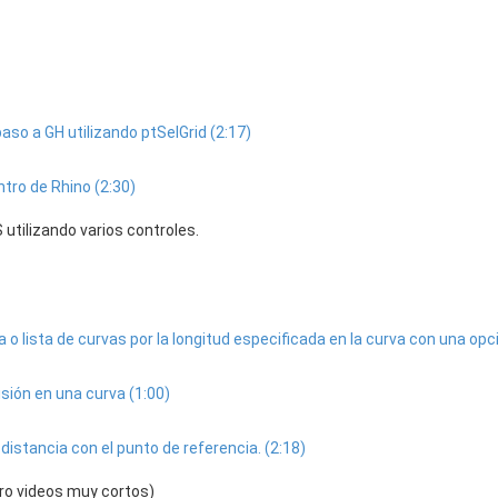
aso a GH utilizando ptSelGrid (2:17)
tro de Rhino (2:30)
utilizando varios controles.
a o lista de curvas por la longitud especificada en la curva con una opc
sión en una curva (1:00)
distancia con el punto de referencia. (2:18)
ero videos muy cortos)