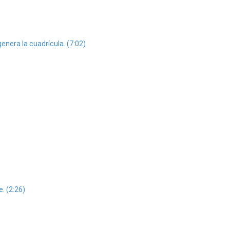
enera la cuadrícula. (7:02)
. (2:26)