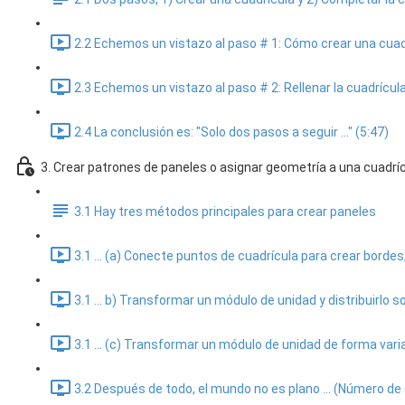
2.2 Echemos un vistazo al paso # 1: Cómo crear una cuadr
2.3 Echemos un vistazo al paso # 2: Rellenar la cuadrícul
2.4 La conclusión es: "Solo dos pasos a seguir ..." (5:47)
3. Crear patrones de paneles o asignar geometría a una cuadrí
3.1 Hay tres métodos principales para crear paneles
3.1 ... (a) Conecte puntos de cuadrícula para crear borde
3.1 ... b) Transformar un módulo de unidad y distribuirlo 
3.1 ... (c) Transformar un módulo de unidad de forma vari
3.2 Después de todo, el mundo no es plano ... (Número de 