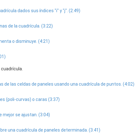
drícula dados sus índices "i" y "j". (2:49)
nas de la cuadrícula. (3:22)
menta o disminuye. (4:21)
01)
cuadrícula.
las de las celdas de paneles usando una cuadrícula de puntos. (4:02)
s (poli-curvas) o caras (3:37)
 mejor se ajustan. (3:04)
re una cuadrícula de paneles determinada. (3:41)