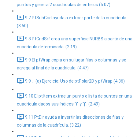
puntos y genera 2 cuadrículas de enteros (5:07)
9.7 PtSubGrid ayuda a extraer parte de la cuadrícula.
(3:50)
9.8 PtGridSrf crea una superficie NURBS a partir de una
cuadrícula determinada. (2:19)
9.9 El ptWrap copia en su lugar filas o columnas y se
agrega al final de la cuadrícula. (4:47)
9.9 ... (a) Ejercicio: Uso de ptPolar2D y ptWrap (4:36)
9.10 El ptItem extrae un punto o lista de puntos en una
cuadrícula dados sus índices "i" y "j". (2:49)
9.11 PtDir ayuda a invertir las direcciones de filas y
columnas de la cuadrícula. (3:22)