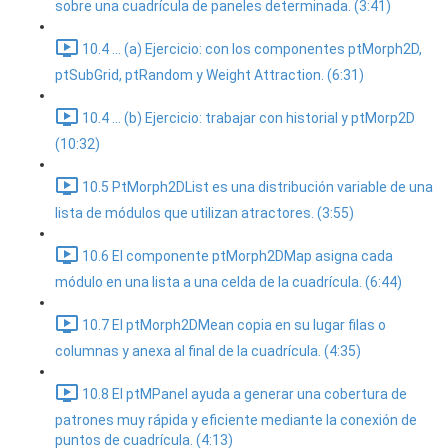
sobre una cuadrícula de paneles determinada. (3:41)
10.4 ... (a) Ejercicio: con los componentes ptMorph2D,
ptSubGrid, ptRandom y Weight Attraction. (6:31)
10.4 ... (b) Ejercicio: trabajar con historial y ptMorp2D
(10:32)
10.5 PtMorph2DList es una distribución variable de una
lista de módulos que utilizan atractores. (3:55)
10.6 El componente ptMorph2DMap asigna cada
módulo en una lista a una celda de la cuadrícula. (6:44)
10.7 El ptMorph2DMean copia en su lugar filas o
columnas y anexa al final de la cuadrícula. (4:35)
10.8 El ptMPanel ayuda a generar una cobertura de
patrones muy rápida y eficiente mediante la conexión de
puntos de cuadrícula. (4:13)