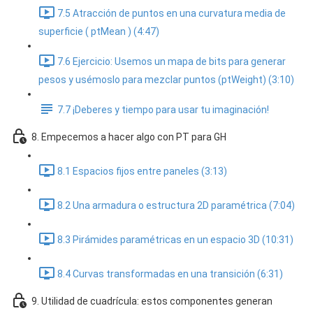
7.5 Atracción de puntos en una curvatura media de
superficie ( ptMean ) (4:47)
7.6 Ejercicio: Usemos un mapa de bits para generar
pesos y usémoslo para mezclar puntos (ptWeight) (3:10)
7.7 ¡Deberes y tiempo para usar tu imaginación!
8. Empecemos a hacer algo con PT para GH
8.1 Espacios fijos entre paneles (3:13)
8.2 Una armadura o estructura 2D paramétrica (7:04)
8.3 Pirámides paramétricas en un espacio 3D (10:31)
8.4 Curvas transformadas en una transición (6:31)
9. Utilidad de cuadrícula: estos componentes generan