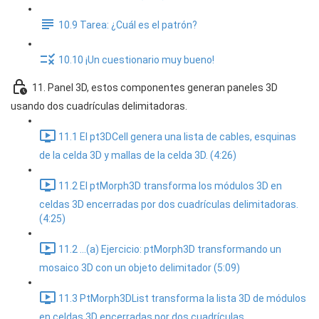
10.9 Tarea: ¿Cuál es el patrón?
10.10 ¡Un cuestionario muy bueno!
11. Panel 3D, estos componentes generan paneles 3D
usando dos cuadrículas delimitadoras.
11.1 El pt3DCell genera una lista de cables, esquinas
de la celda 3D y mallas de la celda 3D. (4:26)
11.2 El ptMorph3D transforma los módulos 3D en
celdas 3D encerradas por dos cuadrículas delimitadoras.
(4:25)
11.2 ...(a) Ejercicio: ptMorph3D transformando un
mosaico 3D con un objeto delimitador (5:09)
11.3 PtMorph3DList transforma la lista 3D de módulos
en celdas 3D encerradas por dos cuadrículas