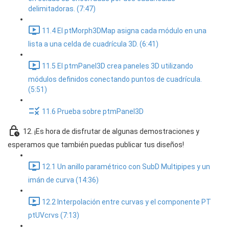
delimitadoras. (7:47)
11.4 El ptMorph3DMap asigna cada módulo en una
lista a una celda de cuadrícula 3D. (6:41)
11.5 El ptmPanel3D crea paneles 3D utilizando
módulos definidos conectando puntos de cuadrícula.
(5:51)
11.6 Prueba sobre ptmPanel3D
12. ¡Es hora de disfrutar de algunas demostraciones y
esperamos que también puedas publicar tus diseños!
12.1 Un anillo paramétrico con SubD Multipipes y un
imán de curva (14:36)
12.2 Interpolación entre curvas y el componente PT
ptUVcrvs (7:13)