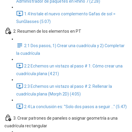
Administrador de paquetes en Rhino 7 (2:28)
1.4 Instale el nuevo complemento Gafas de sol =
SunGlasses (5:07)
2. Resumen de los elementos en PT
2.1 Dos pasos, 1) Crear una cuadrícula y 2) Completar
la cuadrícula
2.2 Echemos un vistazo al paso # 1: Cómo crear una
cuadrícula plana (4:21)
2.3 Echemos un vistazo al paso # 2: Rellenar la
cuadrícula plana (Morph 2D) (4:05)
2.4 La conclusión es: "Solo dos pasos a seguir ..." (5:47)
3. Crear patrones de paneles o asignar geometría a una
cuadrícula rectangular