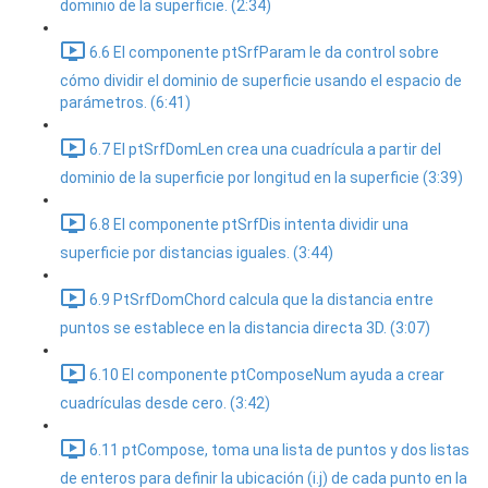
dominio de la superficie. (2:34)
6.6 El componente ptSrfParam le da control sobre
cómo dividir el dominio de superficie usando el espacio de
parámetros. (6:41)
6.7 El ptSrfDomLen crea una cuadrícula a partir del
dominio de la superficie por longitud en la superficie (3:39)
6.8 El componente ptSrfDis intenta dividir una
superficie por distancias iguales. (3:44)
6.9 PtSrfDomChord calcula que la distancia entre
puntos se establece en la distancia directa 3D. (3:07)
6.10 El componente ptComposeNum ayuda a crear
cuadrículas desde cero. (3:42)
6.11 ptCompose, toma una lista de puntos y dos listas
de enteros para definir la ubicación (i.j) de cada punto en la