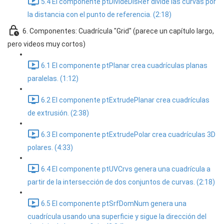
5.4 El componente ptDivideDisRef divide las curvas por
la distancia con el punto de referencia. (2:18)
6. Componentes: Cuadrícula "Grid" (parece un capítulo largo,
pero videos muy cortos)
6.1 El componente ptPlanar crea cuadrículas planas
paralelas. (1:12)
6.2 El componente ptExtrudePlanar crea cuadrículas
de extrusión. (2:38)
6.3 El componente ptExtrudePolar crea cuadrículas 3D
polares. (4:33)
6.4 El componente ptUVCrvs genera una cuadrícula a
partir de la intersección de dos conjuntos de curvas. (2:18)
6.5 El componente ptSrfDomNum genera una
cuadrícula usando una superficie y sigue la dirección del