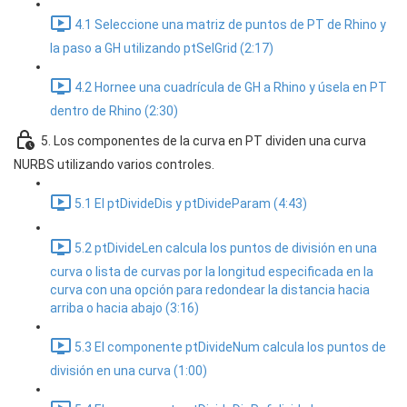
4.1 Seleccione una matriz de puntos de PT de Rhino y
la paso a GH utilizando ptSelGrid (2:17)
4.2 Hornee una cuadrícula de GH a Rhino y úsela en PT
dentro de Rhino (2:30)
5. Los componentes de la curva en PT dividen una curva
NURBS utilizando varios controles.
5.1 El ptDivideDis y ptDivideParam (4:43)
5.2 ptDivideLen calcula los puntos de división en una
curva o lista de curvas por la longitud especificada en la
curva con una opción para redondear la distancia hacia
arriba o hacia abajo (3:16)
5.3 El componente ptDivideNum calcula los puntos de
división en una curva (1:00)