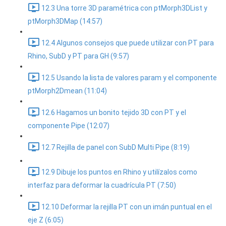
12.3 Una torre 3D paramétrica con ptMorph3DList y
ptMorph3DMap (14:57)
12.4 Algunos consejos que puede utilizar con PT para
Rhino, SubD y PT para GH (9:57)
12.5 Usando la lista de valores param y el componente
ptMorph2Dmean (11:04)
12.6 Hagamos un bonito tejido 3D con PT y el
componente Pipe (12:07)
12.7 Rejilla de panel con SubD Multi Pipe (8:19)
12.9 Dibuje los puntos en Rhino y utilízalos como
interfaz para deformar la cuadrícula PT (7:50)
12.10 Deformar la rejilla PT con un imán puntual en el
eje Z (6:05)