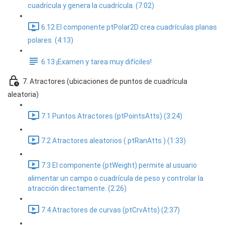
cuadrícula y genera la cuadrícula. (7:02)
6.12 El componente ptPolar2D crea cuadrículas planas
polares. (4:13)
6.13 ¡Examen y tarea muy difíciles!
7. Atractores (ubicaciones de puntos de cuadrícula
aleatoria)
7.1 Puntos Atractores (ptPointsAtts) (3:24)
7.2 Atractores aleatorios ( ptRanAtts ) (1:33)
7.3 El componente (ptWeight) permite al usuario
alimentar un campo o cuadrícula de peso y controlar la
atracción directamente. (2:26)
7.4 Atractores de curvas (ptCrvAtts) (2:37)