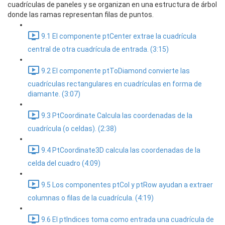
cuadrículas de paneles y se organizan en una estructura de árbol
donde las ramas representan filas de puntos.
9.1 El componente ptCenter extrae la cuadrícula
central de otra cuadrícula de entrada. (3:15)
9.2 El componente ptToDiamond convierte las
cuadrículas rectangulares en cuadrículas en forma de
diamante. (3:07)
9.3 PtCoordinate Calcula las coordenadas de la
cuadrícula (o celdas). (2:38)
9.4 PtCoordinate3D calcula las coordenadas de la
celda del cuadro (4:09)
9.5 Los componentes ptCol y ptRow ayudan a extraer
columnas o filas de la cuadrícula. (4:19)
9.6 El ptIndices toma como entrada una cuadrícula de