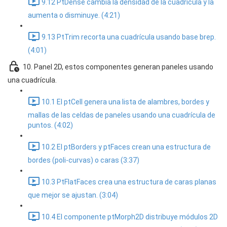
9.12 PtDense cambia la densidad de la cuadrícula y la
aumenta o disminuye. (4:21)
9.13 PtTrim recorta una cuadrícula usando base brep.
(4:01)
10. Panel 2D, estos componentes generan paneles usando
una cuadrícula.
10.1 El ptCell genera una lista de alambres, bordes y
mallas de las celdas de paneles usando una cuadrícula de
puntos. (4:02)
10.2 El ptBorders y ptFaces crean una estructura de
bordes (poli-curvas) o caras (3:37)
10.3 PtFlatFaces crea una estructura de caras planas
que mejor se ajustan. (3:04)
10.4 El componente ptMorph2D distribuye módulos 2D