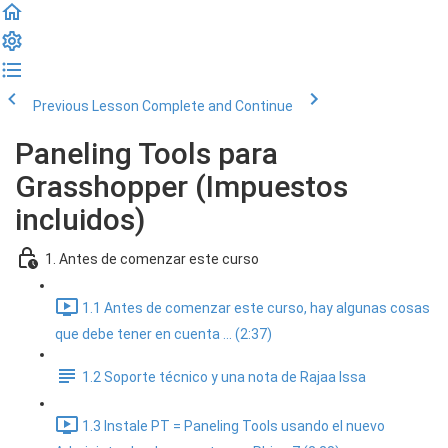
Previous Lesson
Complete and Continue
Paneling Tools para
Grasshopper (Impuestos
incluidos)
1. Antes de comenzar este curso
1.1 Antes de comenzar este curso, hay algunas cosas
que debe tener en cuenta ... (2:37)
1.2 Soporte técnico y una nota de Rajaa Issa
1.3 Instale PT = Paneling Tools usando el nuevo