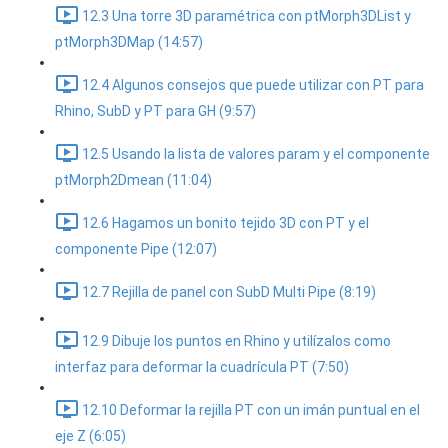
12.3 Una torre 3D paramétrica con ptMorph3DList y
ptMorph3DMap (14:57)
12.4 Algunos consejos que puede utilizar con PT para
Rhino, SubD y PT para GH (9:57)
12.5 Usando la lista de valores param y el componente
ptMorph2Dmean (11:04)
12.6 Hagamos un bonito tejido 3D con PT y el
componente Pipe (12:07)
12.7 Rejilla de panel con SubD Multi Pipe (8:19)
12.9 Dibuje los puntos en Rhino y utilízalos como
interfaz para deformar la cuadrícula PT (7:50)
12.10 Deformar la rejilla PT con un imán puntual en el
eje Z (6:05)