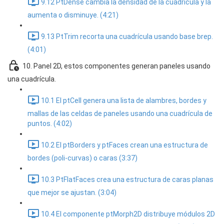
9.12 PtDense cambia la densidad de la cuadrícula y la
aumenta o disminuye. (4:21)
9.13 PtTrim recorta una cuadrícula usando base brep.
(4:01)
10. Panel 2D, estos componentes generan paneles usando
una cuadrícula.
10.1 El ptCell genera una lista de alambres, bordes y
mallas de las celdas de paneles usando una cuadrícula de
puntos. (4:02)
10.2 El ptBorders y ptFaces crean una estructura de
bordes (poli-curvas) o caras (3:37)
10.3 PtFlatFaces crea una estructura de caras planas
que mejor se ajustan. (3:04)
10.4 El componente ptMorph2D distribuye módulos 2D