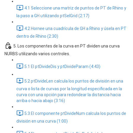
4.1 Seleccione una matriz de puntos de PT de Rhino y
la paso a GH utilizando ptSelGrid (2:17)
4.2 Hornee una cuadrícula de GH a Rhino y úsela en PT
dentro de Rhino (2:30)
5. Los componentes de la curva en PT dividen una curva
NURBS utilizando varios controles.
5.1 El ptDivideDis y ptDivideParam (4:43)
5.2 ptDivideLen calcula los puntos de división en una
curva o lista de curvas por la longitud especificada en la
curva con una opción para redondear la distancia hacia
arriba o hacia abajo (3:16)
5.3 El componente ptDivideNum calcula los puntos de
división en una curva (1:00)