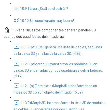
10.9 Tarea: ¿Cuál es el patrón?
10.10 ¡Un cuestionario muy bueno!
11. Panel 3D, estos componentes generan paneles 3D
usando dos cuadrículas delimitadoras.
11.1 El pt3DCell genera una lista de cables, esquinas
de la celda 3D y mallas de la celda 3D. (4:26)
11.2 El ptMorph3D transforma los módulos 3D en
celdas 3D encerradas por dos cuadrículas delimitadoras.
(4:25)
11.2 ...(a) Ejercicio: ptMorph3D transformando un
mosaico 3D con un objeto delimitador (5:09)
11.3 PtMorph3DList transforma la lista 3D de módulos
en celdas 3D encerradas por dos cuadrículas