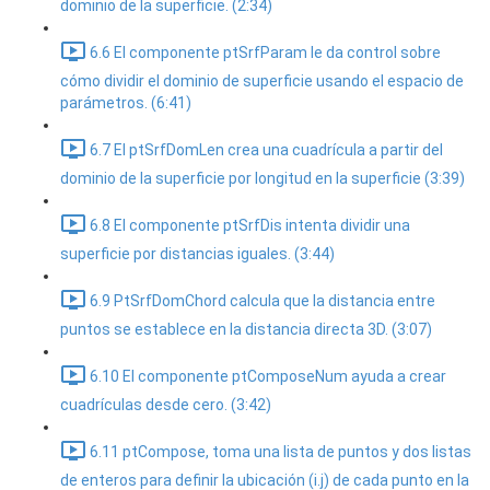
dominio de la superficie. (2:34)
6.6 El componente ptSrfParam le da control sobre
cómo dividir el dominio de superficie usando el espacio de
parámetros. (6:41)
6.7 El ptSrfDomLen crea una cuadrícula a partir del
dominio de la superficie por longitud en la superficie (3:39)
6.8 El componente ptSrfDis intenta dividir una
superficie por distancias iguales. (3:44)
6.9 PtSrfDomChord calcula que la distancia entre
puntos se establece en la distancia directa 3D. (3:07)
6.10 El componente ptComposeNum ayuda a crear
cuadrículas desde cero. (3:42)
6.11 ptCompose, toma una lista de puntos y dos listas
de enteros para definir la ubicación (i.j) de cada punto en la