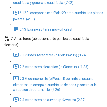
cuadrícula y genera la cuadrícula. (7:02)
6.12 El componente ptPolar2D crea cuadrículas planas
polares. (4:13)
6.13 ¡Examen y tarea muy difíciles!
7. Atractores (ubicaciones de puntos de cuadrícula
aleatoria)
7.1 Puntos Atractores (ptPointsAtts) (3:24)
7.2 Atractores aleatorios ( ptRanAtts ) (1:33)
7.3 El componente (ptWeight) permite al usuario
alimentar un campo o cuadrícula de peso y controlar la
atracción directamente. (2:26)
7.4 Atractores de curvas (ptCrvAtts) (2:37)