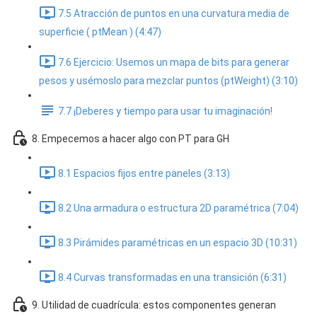
7.5 Atracción de puntos en una curvatura media de
superficie ( ptMean ) (4:47)
7.6 Ejercicio: Usemos un mapa de bits para generar
pesos y usémoslo para mezclar puntos (ptWeight) (3:10)
7.7 ¡Deberes y tiempo para usar tu imaginación!
8. Empecemos a hacer algo con PT para GH
8.1 Espacios fijos entre paneles (3:13)
8.2 Una armadura o estructura 2D paramétrica (7:04)
8.3 Pirámides paramétricas en un espacio 3D (10:31)
8.4 Curvas transformadas en una transición (6:31)
9. Utilidad de cuadrícula: estos componentes generan