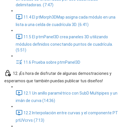
delimitadoras. (7:47)
11.4 El ptMorph3DMap asigna cada módulo en una
lista a una celda de cuadrícula 3D. (6:41)
11.5 El ptmPanel3D crea paneles 3D utilizando
módulos definidos conectando puntos de cuadrícula.
(5:51)
11.6 Prueba sobre ptmPanel3D
12. ¡Es hora de disfrutar de algunas demostraciones y
esperamos que también puedas publicar tus diseños!
12.1 Un anillo paramétrico con SubD Multipipes y un
imán de curva (14:36)
12.2 Interpolación entre curvas y el componente PT
ptUVcrvs (7:13)