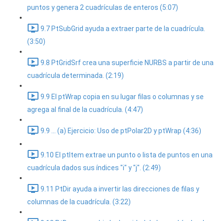
puntos y genera 2 cuadrículas de enteros (5:07)
9.7 PtSubGrid ayuda a extraer parte de la cuadrícula.
(3:50)
9.8 PtGridSrf crea una superficie NURBS a partir de una
cuadrícula determinada. (2:19)
9.9 El ptWrap copia en su lugar filas o columnas y se
agrega al final de la cuadrícula. (4:47)
9.9 ... (a) Ejercicio: Uso de ptPolar2D y ptWrap (4:36)
9.10 El ptItem extrae un punto o lista de puntos en una
cuadrícula dados sus índices "i" y "j". (2:49)
9.11 PtDir ayuda a invertir las direcciones de filas y
columnas de la cuadrícula. (3:22)