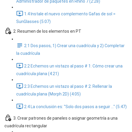
Administrador de paquetes en Rhino 7 (2:28)
1.4 Instale el nuevo complemento Gafas de sol =
SunGlasses (5:07)
2. Resumen de los elementos en PT
2.1 Dos pasos, 1) Crear una cuadrícula y 2) Completar
la cuadrícula
2.2 Echemos un vistazo al paso # 1: Cómo crear una
cuadrícula plana (4:21)
2.3 Echemos un vistazo al paso # 2: Rellenar la
cuadrícula plana (Morph 2D) (4:05)
2.4 La conclusión es: "Solo dos pasos a seguir ..." (5:47)
3. Crear patrones de paneles o asignar geometría a una
cuadrícula rectangular