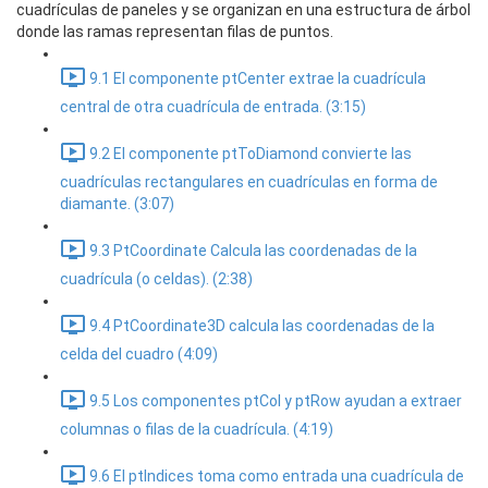
cuadrículas de paneles y se organizan en una estructura de árbol
donde las ramas representan filas de puntos.
9.1 El componente ptCenter extrae la cuadrícula
central de otra cuadrícula de entrada. (3:15)
9.2 El componente ptToDiamond convierte las
cuadrículas rectangulares en cuadrículas en forma de
diamante. (3:07)
9.3 PtCoordinate Calcula las coordenadas de la
cuadrícula (o celdas). (2:38)
9.4 PtCoordinate3D calcula las coordenadas de la
celda del cuadro (4:09)
9.5 Los componentes ptCol y ptRow ayudan a extraer
columnas o filas de la cuadrícula. (4:19)
9.6 El ptIndices toma como entrada una cuadrícula de