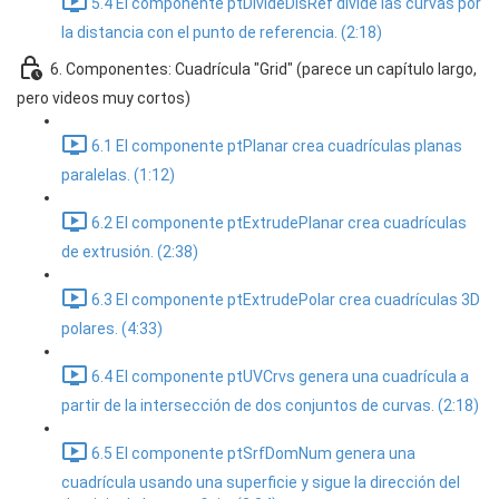
5.4 El componente ptDivideDisRef divide las curvas por
la distancia con el punto de referencia. (2:18)
6. Componentes: Cuadrícula "Grid" (parece un capítulo largo,
pero videos muy cortos)
6.1 El componente ptPlanar crea cuadrículas planas
paralelas. (1:12)
6.2 El componente ptExtrudePlanar crea cuadrículas
de extrusión. (2:38)
6.3 El componente ptExtrudePolar crea cuadrículas 3D
polares. (4:33)
6.4 El componente ptUVCrvs genera una cuadrícula a
partir de la intersección de dos conjuntos de curvas. (2:18)
6.5 El componente ptSrfDomNum genera una
cuadrícula usando una superficie y sigue la dirección del