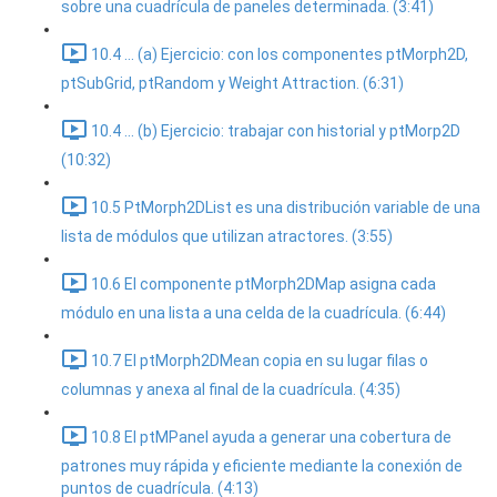
sobre una cuadrícula de paneles determinada. (3:41)
10.4 ... (a) Ejercicio: con los componentes ptMorph2D,
ptSubGrid, ptRandom y Weight Attraction. (6:31)
10.4 ... (b) Ejercicio: trabajar con historial y ptMorp2D
(10:32)
10.5 PtMorph2DList es una distribución variable de una
lista de módulos que utilizan atractores. (3:55)
10.6 El componente ptMorph2DMap asigna cada
módulo en una lista a una celda de la cuadrícula. (6:44)
10.7 El ptMorph2DMean copia en su lugar filas o
columnas y anexa al final de la cuadrícula. (4:35)
10.8 El ptMPanel ayuda a generar una cobertura de
patrones muy rápida y eficiente mediante la conexión de
puntos de cuadrícula. (4:13)