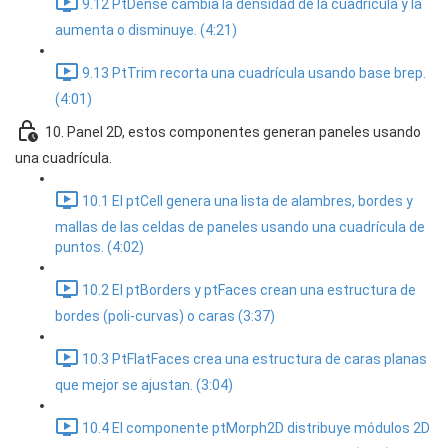
9.12 PtDense cambia la densidad de la cuadrícula y la
aumenta o disminuye. (4:21)
9.13 PtTrim recorta una cuadrícula usando base brep.
(4:01)
10. Panel 2D, estos componentes generan paneles usando
una cuadrícula.
10.1 El ptCell genera una lista de alambres, bordes y
mallas de las celdas de paneles usando una cuadrícula de
puntos. (4:02)
10.2 El ptBorders y ptFaces crean una estructura de
bordes (poli-curvas) o caras (3:37)
10.3 PtFlatFaces crea una estructura de caras planas
que mejor se ajustan. (3:04)
10.4 El componente ptMorph2D distribuye módulos 2D