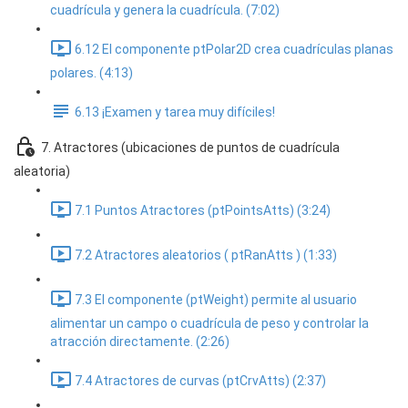
cuadrícula y genera la cuadrícula. (7:02)
6.12 El componente ptPolar2D crea cuadrículas planas
polares. (4:13)
6.13 ¡Examen y tarea muy difíciles!
7. Atractores (ubicaciones de puntos de cuadrícula
aleatoria)
7.1 Puntos Atractores (ptPointsAtts) (3:24)
7.2 Atractores aleatorios ( ptRanAtts ) (1:33)
7.3 El componente (ptWeight) permite al usuario
alimentar un campo o cuadrícula de peso y controlar la
atracción directamente. (2:26)
7.4 Atractores de curvas (ptCrvAtts) (2:37)