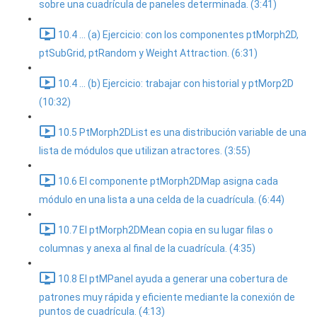
sobre una cuadrícula de paneles determinada. (3:41)
10.4 ... (a) Ejercicio: con los componentes ptMorph2D,
ptSubGrid, ptRandom y Weight Attraction. (6:31)
10.4 ... (b) Ejercicio: trabajar con historial y ptMorp2D
(10:32)
10.5 PtMorph2DList es una distribución variable de una
lista de módulos que utilizan atractores. (3:55)
10.6 El componente ptMorph2DMap asigna cada
módulo en una lista a una celda de la cuadrícula. (6:44)
10.7 El ptMorph2DMean copia en su lugar filas o
columnas y anexa al final de la cuadrícula. (4:35)
10.8 El ptMPanel ayuda a generar una cobertura de
patrones muy rápida y eficiente mediante la conexión de
puntos de cuadrícula. (4:13)