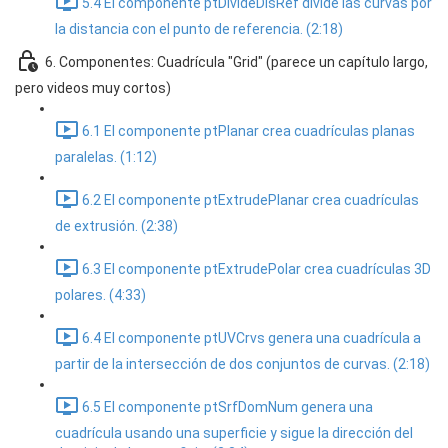
5.4 El componente ptDivideDisRef divide las curvas por
la distancia con el punto de referencia. (2:18)
6. Componentes: Cuadrícula "Grid" (parece un capítulo largo,
pero videos muy cortos)
6.1 El componente ptPlanar crea cuadrículas planas
paralelas. (1:12)
6.2 El componente ptExtrudePlanar crea cuadrículas
de extrusión. (2:38)
6.3 El componente ptExtrudePolar crea cuadrículas 3D
polares. (4:33)
6.4 El componente ptUVCrvs genera una cuadrícula a
partir de la intersección de dos conjuntos de curvas. (2:18)
6.5 El componente ptSrfDomNum genera una
cuadrícula usando una superficie y sigue la dirección del