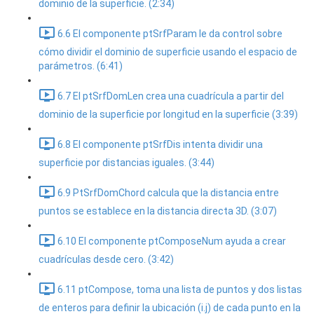
dominio de la superficie. (2:34)
6.6 El componente ptSrfParam le da control sobre
cómo dividir el dominio de superficie usando el espacio de
parámetros. (6:41)
6.7 El ptSrfDomLen crea una cuadrícula a partir del
dominio de la superficie por longitud en la superficie (3:39)
6.8 El componente ptSrfDis intenta dividir una
superficie por distancias iguales. (3:44)
6.9 PtSrfDomChord calcula que la distancia entre
puntos se establece en la distancia directa 3D. (3:07)
6.10 El componente ptComposeNum ayuda a crear
cuadrículas desde cero. (3:42)
6.11 ptCompose, toma una lista de puntos y dos listas
de enteros para definir la ubicación (i.j) de cada punto en la