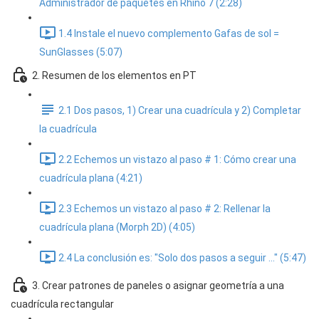
Administrador de paquetes en Rhino 7 (2:28)
1.4 Instale el nuevo complemento Gafas de sol =
SunGlasses (5:07)
2. Resumen de los elementos en PT
2.1 Dos pasos, 1) Crear una cuadrícula y 2) Completar
la cuadrícula
2.2 Echemos un vistazo al paso # 1: Cómo crear una
cuadrícula plana (4:21)
2.3 Echemos un vistazo al paso # 2: Rellenar la
cuadrícula plana (Morph 2D) (4:05)
2.4 La conclusión es: "Solo dos pasos a seguir ..." (5:47)
3. Crear patrones de paneles o asignar geometría a una
cuadrícula rectangular