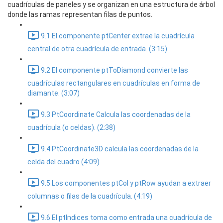
cuadrículas de paneles y se organizan en una estructura de árbol
donde las ramas representan filas de puntos.
9.1 El componente ptCenter extrae la cuadrícula
central de otra cuadrícula de entrada. (3:15)
9.2 El componente ptToDiamond convierte las
cuadrículas rectangulares en cuadrículas en forma de
diamante. (3:07)
9.3 PtCoordinate Calcula las coordenadas de la
cuadrícula (o celdas). (2:38)
9.4 PtCoordinate3D calcula las coordenadas de la
celda del cuadro (4:09)
9.5 Los componentes ptCol y ptRow ayudan a extraer
columnas o filas de la cuadrícula. (4:19)
9.6 El ptIndices toma como entrada una cuadrícula de