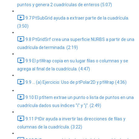
puntos y genera 2 cuadrículas de enteros (5:07)
9.7 PtSubGrid ayuda a extraer parte de la cuadrícula.
(3:50)
9.8 PtGridSrf crea una superficie NURBS a partir de una
cuadrícula determinada. (2:19)
9.9 El ptWrap copia en su lugar filas o columnas y se
agrega al final de la cuadrícula. (4:47)
9.9 ... (a) Ejercicio: Uso de ptPolar2D y ptWrap (4:36)
9.10 El ptItem extrae un punto o lista de puntos en una
cuadrícula dados sus índices "i" y "j". (2:49)
9.11 PtDir ayuda a invertir las direcciones de filas y
columnas de la cuadrícula. (3:22)