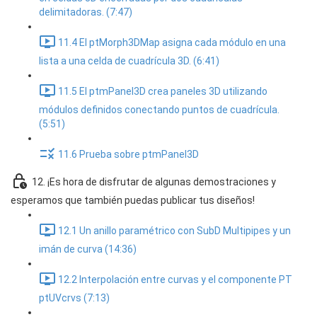
delimitadoras. (7:47)
11.4 El ptMorph3DMap asigna cada módulo en una
lista a una celda de cuadrícula 3D. (6:41)
11.5 El ptmPanel3D crea paneles 3D utilizando
módulos definidos conectando puntos de cuadrícula.
(5:51)
11.6 Prueba sobre ptmPanel3D
12. ¡Es hora de disfrutar de algunas demostraciones y
esperamos que también puedas publicar tus diseños!
12.1 Un anillo paramétrico con SubD Multipipes y un
imán de curva (14:36)
12.2 Interpolación entre curvas y el componente PT
ptUVcrvs (7:13)