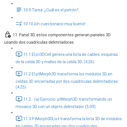
10.9 Tarea: ¿Cuál es el patrón?
10.10 ¡Un cuestionario muy bueno!
11. Panel 3D, estos componentes generan paneles 3D
usando dos cuadrículas delimitadoras.
11.1 El pt3DCell genera una lista de cables, esquinas
de la celda 3D y mallas de la celda 3D. (4:26)
11.2 El ptMorph3D transforma los módulos 3D en
celdas 3D encerradas por dos cuadrículas delimitadoras.
(4:25)
11.2 ...(a) Ejercicio: ptMorph3D transformando un
mosaico 3D con un objeto delimitador (5:09)
11.3 PtMorph3DList transforma la lista 3D de módulos
en celdas 3D encerradas por dos cuadrículas