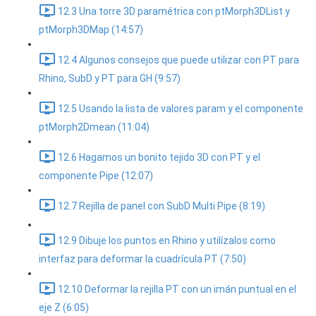
12.3 Una torre 3D paramétrica con ptMorph3DList y
ptMorph3DMap (14:57)
12.4 Algunos consejos que puede utilizar con PT para
Rhino, SubD y PT para GH (9:57)
12.5 Usando la lista de valores param y el componente
ptMorph2Dmean (11:04)
12.6 Hagamos un bonito tejido 3D con PT y el
componente Pipe (12:07)
12.7 Rejilla de panel con SubD Multi Pipe (8:19)
12.9 Dibuje los puntos en Rhino y utilízalos como
interfaz para deformar la cuadrícula PT (7:50)
12.10 Deformar la rejilla PT con un imán puntual en el
eje Z (6:05)