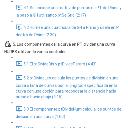
4.1 Seleccione una matriz de puntos de PT de Rhino y
la paso a GH utilizando ptSelGrid (2:17)
4.2 Hornee una cuadrícula de GH a Rhino y úsela en PT
dentro de Rhino (2:30)
5. Los componentes de la curva en PT dividen una curva
NURBS utilizando varios controles.
5.1 El ptDivideDis y ptDivideParam (4:43)
5.2 ptDivideLen calcula los puntos de división en una
curva o lista de curvas por la longitud especificada en la
curva con una opción para redondear la distancia hacia
arriba o hacia abajo (3:16)
5.3 El componente ptDivideNum calcula los puntos de
división en una curva (1:00)