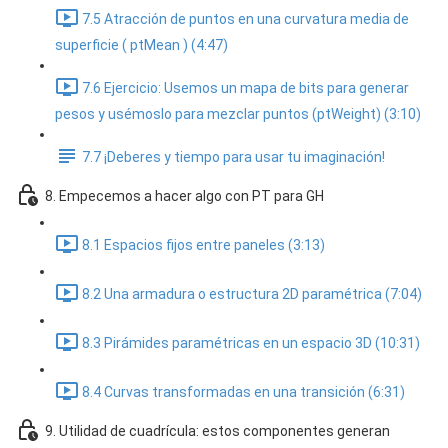
7.5 Atracción de puntos en una curvatura media de
superficie ( ptMean ) (4:47)
7.6 Ejercicio: Usemos un mapa de bits para generar
pesos y usémoslo para mezclar puntos (ptWeight) (3:10)
7.7 ¡Deberes y tiempo para usar tu imaginación!
8. Empecemos a hacer algo con PT para GH
8.1 Espacios fijos entre paneles (3:13)
8.2 Una armadura o estructura 2D paramétrica (7:04)
8.3 Pirámides paramétricas en un espacio 3D (10:31)
8.4 Curvas transformadas en una transición (6:31)
9. Utilidad de cuadrícula: estos componentes generan