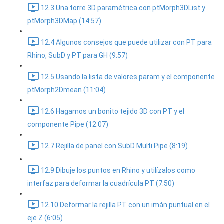
12.3 Una torre 3D paramétrica con ptMorph3DList y
ptMorph3DMap (14:57)
12.4 Algunos consejos que puede utilizar con PT para
Rhino, SubD y PT para GH (9:57)
12.5 Usando la lista de valores param y el componente
ptMorph2Dmean (11:04)
12.6 Hagamos un bonito tejido 3D con PT y el
componente Pipe (12:07)
12.7 Rejilla de panel con SubD Multi Pipe (8:19)
12.9 Dibuje los puntos en Rhino y utilízalos como
interfaz para deformar la cuadrícula PT (7:50)
12.10 Deformar la rejilla PT con un imán puntual en el
eje Z (6:05)