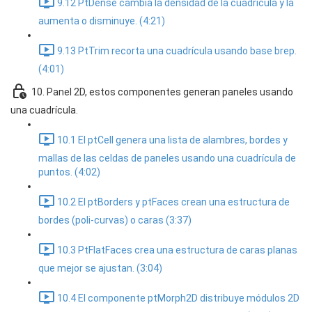
9.12 PtDense cambia la densidad de la cuadrícula y la
aumenta o disminuye. (4:21)
9.13 PtTrim recorta una cuadrícula usando base brep.
(4:01)
10. Panel 2D, estos componentes generan paneles usando
una cuadrícula.
10.1 El ptCell genera una lista de alambres, bordes y
mallas de las celdas de paneles usando una cuadrícula de
puntos. (4:02)
10.2 El ptBorders y ptFaces crean una estructura de
bordes (poli-curvas) o caras (3:37)
10.3 PtFlatFaces crea una estructura de caras planas
que mejor se ajustan. (3:04)
10.4 El componente ptMorph2D distribuye módulos 2D