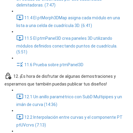
delimitadoras. (7:47)
11.4 El ptMorph3DMap asigna cada módulo en una
lista a una celda de cuadrícula 3D. (6:41)
11.5 El ptmPanel3D crea paneles 3D utilizando
módulos definidos conectando puntos de cuadrícula.
(5:51)
11.6 Prueba sobre ptmPanel3D
12. ¡Es hora de disfrutar de algunas demostraciones y
esperamos que también puedas publicar tus diseños!
12.1 Un anillo paramétrico con SubD Multipipes y un
imán de curva (14:36)
12.2 Interpolación entre curvas y el componente PT
ptUVcrvs (7:13)