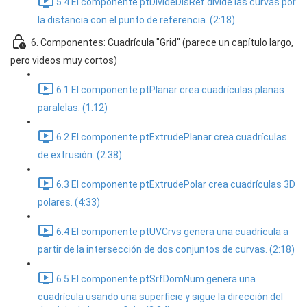
5.4 El componente ptDivideDisRef divide las curvas por
la distancia con el punto de referencia. (2:18)
6. Componentes: Cuadrícula "Grid" (parece un capítulo largo,
pero videos muy cortos)
6.1 El componente ptPlanar crea cuadrículas planas
paralelas. (1:12)
6.2 El componente ptExtrudePlanar crea cuadrículas
de extrusión. (2:38)
6.3 El componente ptExtrudePolar crea cuadrículas 3D
polares. (4:33)
6.4 El componente ptUVCrvs genera una cuadrícula a
partir de la intersección de dos conjuntos de curvas. (2:18)
6.5 El componente ptSrfDomNum genera una
cuadrícula usando una superficie y sigue la dirección del