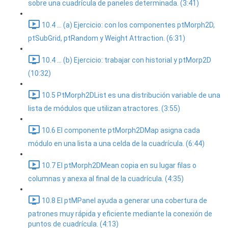
sobre una cuadrícula de paneles determinada. (3:41)
10.4 ... (a) Ejercicio: con los componentes ptMorph2D,
ptSubGrid, ptRandom y Weight Attraction. (6:31)
10.4 ... (b) Ejercicio: trabajar con historial y ptMorp2D
(10:32)
10.5 PtMorph2DList es una distribución variable de una
lista de módulos que utilizan atractores. (3:55)
10.6 El componente ptMorph2DMap asigna cada
módulo en una lista a una celda de la cuadrícula. (6:44)
10.7 El ptMorph2DMean copia en su lugar filas o
columnas y anexa al final de la cuadrícula. (4:35)
10.8 El ptMPanel ayuda a generar una cobertura de
patrones muy rápida y eficiente mediante la conexión de
puntos de cuadrícula. (4:13)