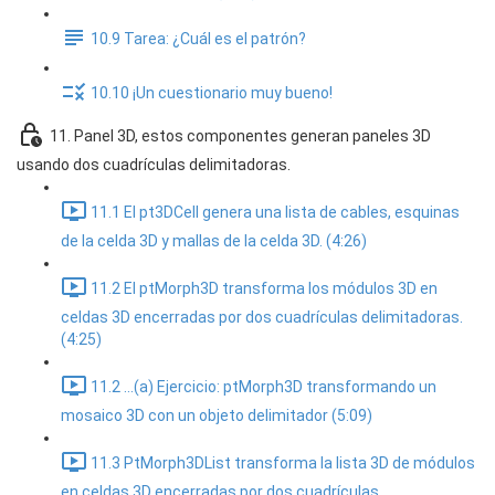
10.9 Tarea: ¿Cuál es el patrón?
10.10 ¡Un cuestionario muy bueno!
11. Panel 3D, estos componentes generan paneles 3D
usando dos cuadrículas delimitadoras.
11.1 El pt3DCell genera una lista de cables, esquinas
de la celda 3D y mallas de la celda 3D. (4:26)
11.2 El ptMorph3D transforma los módulos 3D en
celdas 3D encerradas por dos cuadrículas delimitadoras.
(4:25)
11.2 ...(a) Ejercicio: ptMorph3D transformando un
mosaico 3D con un objeto delimitador (5:09)
11.3 PtMorph3DList transforma la lista 3D de módulos
en celdas 3D encerradas por dos cuadrículas