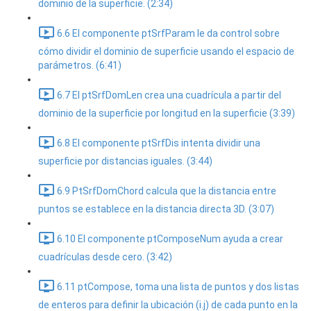
dominio de la superficie. (2:34)
6.6 El componente ptSrfParam le da control sobre
cómo dividir el dominio de superficie usando el espacio de
parámetros. (6:41)
6.7 El ptSrfDomLen crea una cuadrícula a partir del
dominio de la superficie por longitud en la superficie (3:39)
6.8 El componente ptSrfDis intenta dividir una
superficie por distancias iguales. (3:44)
6.9 PtSrfDomChord calcula que la distancia entre
puntos se establece en la distancia directa 3D. (3:07)
6.10 El componente ptComposeNum ayuda a crear
cuadrículas desde cero. (3:42)
6.11 ptCompose, toma una lista de puntos y dos listas
de enteros para definir la ubicación (i.j) de cada punto en la