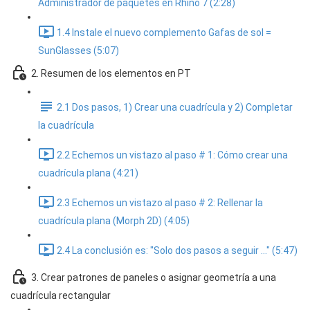
Administrador de paquetes en Rhino 7 (2:28)
1.4 Instale el nuevo complemento Gafas de sol =
SunGlasses (5:07)
2. Resumen de los elementos en PT
2.1 Dos pasos, 1) Crear una cuadrícula y 2) Completar
la cuadrícula
2.2 Echemos un vistazo al paso # 1: Cómo crear una
cuadrícula plana (4:21)
2.3 Echemos un vistazo al paso # 2: Rellenar la
cuadrícula plana (Morph 2D) (4:05)
2.4 La conclusión es: "Solo dos pasos a seguir ..." (5:47)
3. Crear patrones de paneles o asignar geometría a una
cuadrícula rectangular