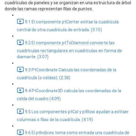
cuadrículas de paneles y se organizan en una estructura de árbol
donde las ramas representan filas de puntos.
9.1 El componente ptCenter extrae la cuadrícula
central de otra cuadrícula de entrada. (3:15)
9.2 El componente ptToDiamond convierte las
cuadrículas rectangulares en cuadrículas en forma de
diamante. (3:07)
9.3 PtCoordinate Calcula las coordenadas de la
cuadrícula (o celdas). (2:38)
9.4 PtCoordinate3D calcula las coordenadas de la
celda del cuadro (4:09)
9.5 Los componentes ptCol y ptRow ayudan a extraer
columnas o filas de la cuadrícula. (4:19)
9.6 El ptIndices toma como entrada una cuadrícula de