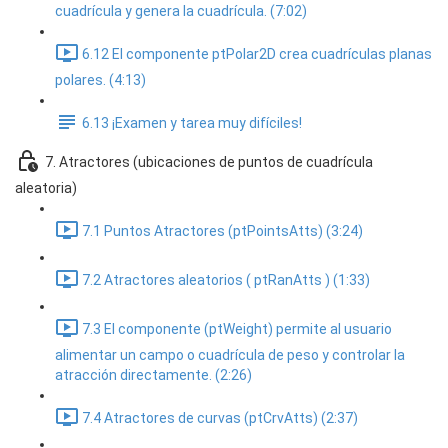
cuadrícula y genera la cuadrícula. (7:02)
6.12 El componente ptPolar2D crea cuadrículas planas
polares. (4:13)
6.13 ¡Examen y tarea muy difíciles!
7. Atractores (ubicaciones de puntos de cuadrícula
aleatoria)
7.1 Puntos Atractores (ptPointsAtts) (3:24)
7.2 Atractores aleatorios ( ptRanAtts ) (1:33)
7.3 El componente (ptWeight) permite al usuario
alimentar un campo o cuadrícula de peso y controlar la
atracción directamente. (2:26)
7.4 Atractores de curvas (ptCrvAtts) (2:37)