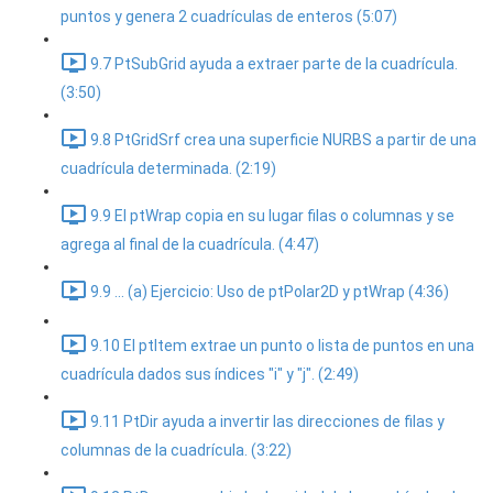
puntos y genera 2 cuadrículas de enteros (5:07)
9.7 PtSubGrid ayuda a extraer parte de la cuadrícula.
(3:50)
9.8 PtGridSrf crea una superficie NURBS a partir de una
cuadrícula determinada. (2:19)
9.9 El ptWrap copia en su lugar filas o columnas y se
agrega al final de la cuadrícula. (4:47)
9.9 ... (a) Ejercicio: Uso de ptPolar2D y ptWrap (4:36)
9.10 El ptItem extrae un punto o lista de puntos en una
cuadrícula dados sus índices "i" y "j". (2:49)
9.11 PtDir ayuda a invertir las direcciones de filas y
columnas de la cuadrícula. (3:22)