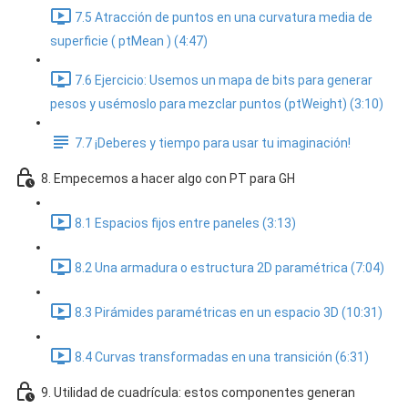
7.5 Atracción de puntos en una curvatura media de
superficie ( ptMean ) (4:47)
7.6 Ejercicio: Usemos un mapa de bits para generar
pesos y usémoslo para mezclar puntos (ptWeight) (3:10)
7.7 ¡Deberes y tiempo para usar tu imaginación!
8. Empecemos a hacer algo con PT para GH
8.1 Espacios fijos entre paneles (3:13)
8.2 Una armadura o estructura 2D paramétrica (7:04)
8.3 Pirámides paramétricas en un espacio 3D (10:31)
8.4 Curvas transformadas en una transición (6:31)
9. Utilidad de cuadrícula: estos componentes generan