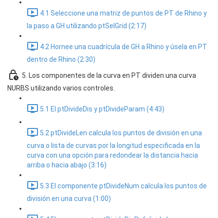
4.1 Seleccione una matriz de puntos de PT de Rhino y
la paso a GH utilizando ptSelGrid (2:17)
4.2 Hornee una cuadrícula de GH a Rhino y úsela en PT
dentro de Rhino (2:30)
5. Los componentes de la curva en PT dividen una curva
NURBS utilizando varios controles.
5.1 El ptDivideDis y ptDivideParam (4:43)
5.2 ptDivideLen calcula los puntos de división en una
curva o lista de curvas por la longitud especificada en la
curva con una opción para redondear la distancia hacia
arriba o hacia abajo (3:16)
5.3 El componente ptDivideNum calcula los puntos de
división en una curva (1:00)