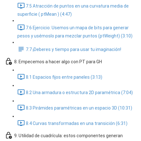
7.5 Atracción de puntos en una curvatura media de
superficie ( ptMean ) (4:47)
7.6 Ejercicio: Usemos un mapa de bits para generar
pesos y usémoslo para mezclar puntos (ptWeight) (3:10)
7.7 ¡Deberes y tiempo para usar tu imaginación!
8. Empecemos a hacer algo con PT para GH
8.1 Espacios fijos entre paneles (3:13)
8.2 Una armadura o estructura 2D paramétrica (7:04)
8.3 Pirámides paramétricas en un espacio 3D (10:31)
8.4 Curvas transformadas en una transición (6:31)
9. Utilidad de cuadrícula: estos componentes generan