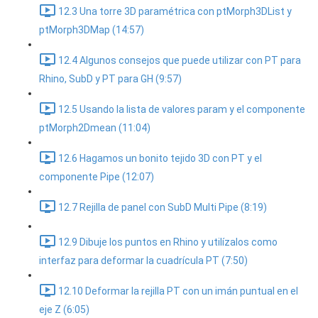
12.3 Una torre 3D paramétrica con ptMorph3DList y
ptMorph3DMap (14:57)
12.4 Algunos consejos que puede utilizar con PT para
Rhino, SubD y PT para GH (9:57)
12.5 Usando la lista de valores param y el componente
ptMorph2Dmean (11:04)
12.6 Hagamos un bonito tejido 3D con PT y el
componente Pipe (12:07)
12.7 Rejilla de panel con SubD Multi Pipe (8:19)
12.9 Dibuje los puntos en Rhino y utilízalos como
interfaz para deformar la cuadrícula PT (7:50)
12.10 Deformar la rejilla PT con un imán puntual en el
eje Z (6:05)