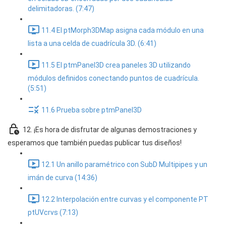
delimitadoras. (7:47)
11.4 El ptMorph3DMap asigna cada módulo en una
lista a una celda de cuadrícula 3D. (6:41)
11.5 El ptmPanel3D crea paneles 3D utilizando
módulos definidos conectando puntos de cuadrícula.
(5:51)
11.6 Prueba sobre ptmPanel3D
12. ¡Es hora de disfrutar de algunas demostraciones y
esperamos que también puedas publicar tus diseños!
12.1 Un anillo paramétrico con SubD Multipipes y un
imán de curva (14:36)
12.2 Interpolación entre curvas y el componente PT
ptUVcrvs (7:13)