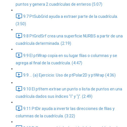
puntos y genera 2 cuadrículas de enteros (5:07)
9.7 PtSubGrid ayuda a extraer parte de la cuadrícula.
(3:50)
9.8 PtGridSrf crea una superficie NURBS a partir de una
cuadrícula determinada. (2:19)
9.9 El ptWrap copia en su lugar filas o columnas y se
agrega al final de la cuadrícula. (4:47)
9.9 ... (a) Ejercicio: Uso de ptPolar2D y ptWrap (4:36)
9.10 El ptItem extrae un punto o lista de puntos en una
cuadrícula dados sus índices "i" y "j". (2:49)
9.11 PtDir ayuda a invertir las direcciones de filas y
columnas de la cuadrícula. (3:22)