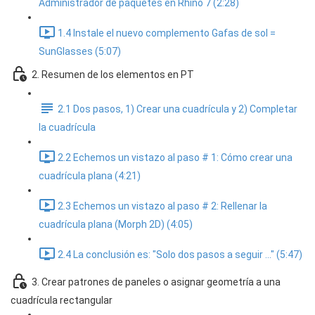
Administrador de paquetes en Rhino 7 (2:28)
1.4 Instale el nuevo complemento Gafas de sol =
SunGlasses (5:07)
2. Resumen de los elementos en PT
2.1 Dos pasos, 1) Crear una cuadrícula y 2) Completar
la cuadrícula
2.2 Echemos un vistazo al paso # 1: Cómo crear una
cuadrícula plana (4:21)
2.3 Echemos un vistazo al paso # 2: Rellenar la
cuadrícula plana (Morph 2D) (4:05)
2.4 La conclusión es: "Solo dos pasos a seguir ..." (5:47)
3. Crear patrones de paneles o asignar geometría a una
cuadrícula rectangular