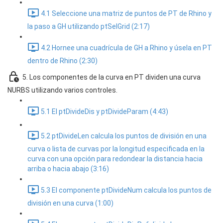
4.1 Seleccione una matriz de puntos de PT de Rhino y
la paso a GH utilizando ptSelGrid (2:17)
4.2 Hornee una cuadrícula de GH a Rhino y úsela en PT
dentro de Rhino (2:30)
5. Los componentes de la curva en PT dividen una curva
NURBS utilizando varios controles.
5.1 El ptDivideDis y ptDivideParam (4:43)
5.2 ptDivideLen calcula los puntos de división en una
curva o lista de curvas por la longitud especificada en la
curva con una opción para redondear la distancia hacia
arriba o hacia abajo (3:16)
5.3 El componente ptDivideNum calcula los puntos de
división en una curva (1:00)