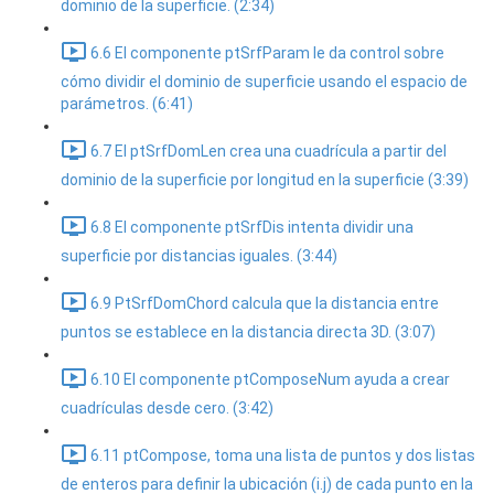
dominio de la superficie. (2:34)
6.6 El componente ptSrfParam le da control sobre
cómo dividir el dominio de superficie usando el espacio de
parámetros. (6:41)
6.7 El ptSrfDomLen crea una cuadrícula a partir del
dominio de la superficie por longitud en la superficie (3:39)
6.8 El componente ptSrfDis intenta dividir una
superficie por distancias iguales. (3:44)
6.9 PtSrfDomChord calcula que la distancia entre
puntos se establece en la distancia directa 3D. (3:07)
6.10 El componente ptComposeNum ayuda a crear
cuadrículas desde cero. (3:42)
6.11 ptCompose, toma una lista de puntos y dos listas
de enteros para definir la ubicación (i.j) de cada punto en la