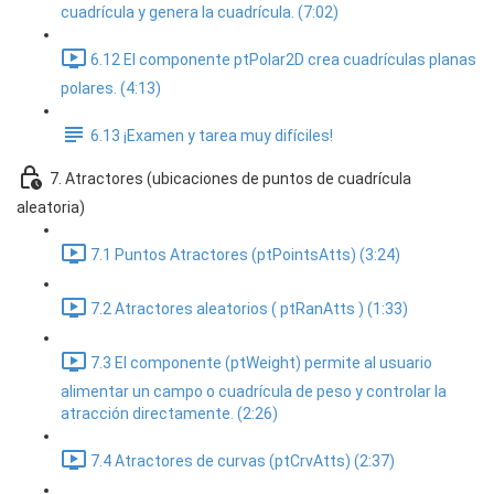
cuadrícula y genera la cuadrícula. (7:02)
6.12 El componente ptPolar2D crea cuadrículas planas
polares. (4:13)
6.13 ¡Examen y tarea muy difíciles!
7. Atractores (ubicaciones de puntos de cuadrícula
aleatoria)
7.1 Puntos Atractores (ptPointsAtts) (3:24)
7.2 Atractores aleatorios ( ptRanAtts ) (1:33)
7.3 El componente (ptWeight) permite al usuario
alimentar un campo o cuadrícula de peso y controlar la
atracción directamente. (2:26)
7.4 Atractores de curvas (ptCrvAtts) (2:37)