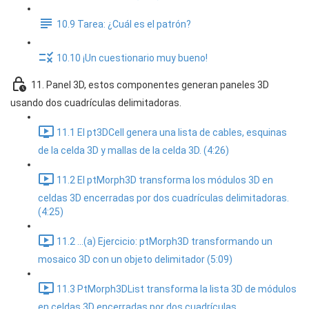
10.9 Tarea: ¿Cuál es el patrón?
10.10 ¡Un cuestionario muy bueno!
11. Panel 3D, estos componentes generan paneles 3D
usando dos cuadrículas delimitadoras.
11.1 El pt3DCell genera una lista de cables, esquinas
de la celda 3D y mallas de la celda 3D. (4:26)
11.2 El ptMorph3D transforma los módulos 3D en
celdas 3D encerradas por dos cuadrículas delimitadoras.
(4:25)
11.2 ...(a) Ejercicio: ptMorph3D transformando un
mosaico 3D con un objeto delimitador (5:09)
11.3 PtMorph3DList transforma la lista 3D de módulos
en celdas 3D encerradas por dos cuadrículas