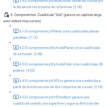
5.4 El componente ptDivideDisRef divide las curvas por
la distancia con el punto de referencia. (2:18)
6. Componentes: Cuadrícula "Grid" (parece un capítulo largo,
pero videos muy cortos)
6.1 El componente ptPlanar crea cuadrículas planas
paralelas. (1:12)
6.2 El componente ptExtrudePlanar crea cuadrículas
de extrusión. (2:38)
6.3 El componente ptExtrudePolar crea cuadrículas 3D
polares. (4:33)
6.4 El componente ptUVCrvs genera una cuadrícula a
partir de la intersección de dos conjuntos de curvas. (2:18)
6.5 El componente ptSrfDomNum genera una
cuadrícula usando una superficie y sigue la dirección del