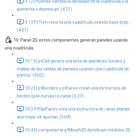
9.12 PtDense cambia la densidad de la cuadrícula y la
aumenta o disminuye. (4:21)
9.13 PtTrim recorta una cuadrícula usando base brep.
(4:01)
10. Panel 2D, estos componentes generan paneles usando
una cuadrícula.
10.1 El ptCell genera una lista de alambres, bordes y
mallas de las celdas de paneles usando una cuadrícula de
puntos. (4:02)
10.2 El ptBorders y ptFaces crean una estructura de
bordes (poli-curvas) o caras (3:37)
10.3 PtFlatFaces crea una estructura de caras planas
que mejor se ajustan. (3:04)
10.4 El componente ptMorph2D distribuye módulos 2D