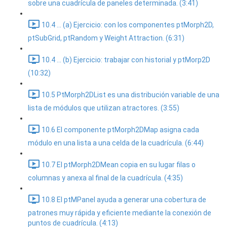
sobre una cuadrícula de paneles determinada. (3:41)
10.4 ... (a) Ejercicio: con los componentes ptMorph2D,
ptSubGrid, ptRandom y Weight Attraction. (6:31)
10.4 ... (b) Ejercicio: trabajar con historial y ptMorp2D
(10:32)
10.5 PtMorph2DList es una distribución variable de una
lista de módulos que utilizan atractores. (3:55)
10.6 El componente ptMorph2DMap asigna cada
módulo en una lista a una celda de la cuadrícula. (6:44)
10.7 El ptMorph2DMean copia en su lugar filas o
columnas y anexa al final de la cuadrícula. (4:35)
10.8 El ptMPanel ayuda a generar una cobertura de
patrones muy rápida y eficiente mediante la conexión de
puntos de cuadrícula. (4:13)