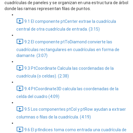
cuadrículas de paneles y se organizan en una estructura de árbol
donde las ramas representan filas de puntos.
9.1 El componente ptCenter extrae la cuadrícula
central de otra cuadrícula de entrada. (3:15)
9.2 El componente ptToDiamond convierte las
cuadrículas rectangulares en cuadrículas en forma de
diamante. (3:07)
9.3 PtCoordinate Calcula las coordenadas de la
cuadrícula (o celdas). (2:38)
9.4 PtCoordinate3D calcula las coordenadas de la
celda del cuadro (4:09)
9.5 Los componentes ptCol y ptRow ayudan a extraer
columnas o filas de la cuadrícula. (4:19)
9.6 El ptIndices toma como entrada una cuadrícula de