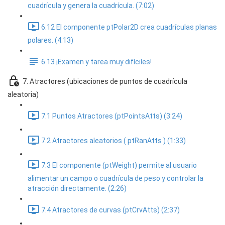
cuadrícula y genera la cuadrícula. (7:02)
6.12 El componente ptPolar2D crea cuadrículas planas
polares. (4:13)
6.13 ¡Examen y tarea muy difíciles!
7. Atractores (ubicaciones de puntos de cuadrícula
aleatoria)
7.1 Puntos Atractores (ptPointsAtts) (3:24)
7.2 Atractores aleatorios ( ptRanAtts ) (1:33)
7.3 El componente (ptWeight) permite al usuario
alimentar un campo o cuadrícula de peso y controlar la
atracción directamente. (2:26)
7.4 Atractores de curvas (ptCrvAtts) (2:37)