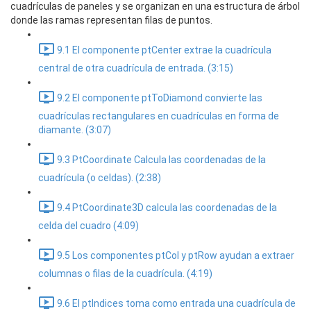
cuadrículas de paneles y se organizan en una estructura de árbol
donde las ramas representan filas de puntos.
9.1 El componente ptCenter extrae la cuadrícula
central de otra cuadrícula de entrada. (3:15)
9.2 El componente ptToDiamond convierte las
cuadrículas rectangulares en cuadrículas en forma de
diamante. (3:07)
9.3 PtCoordinate Calcula las coordenadas de la
cuadrícula (o celdas). (2:38)
9.4 PtCoordinate3D calcula las coordenadas de la
celda del cuadro (4:09)
9.5 Los componentes ptCol y ptRow ayudan a extraer
columnas o filas de la cuadrícula. (4:19)
9.6 El ptIndices toma como entrada una cuadrícula de