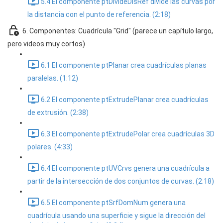
5.4 El componente ptDivideDisRef divide las curvas por
la distancia con el punto de referencia. (2:18)
6. Componentes: Cuadrícula "Grid" (parece un capítulo largo,
pero videos muy cortos)
6.1 El componente ptPlanar crea cuadrículas planas
paralelas. (1:12)
6.2 El componente ptExtrudePlanar crea cuadrículas
de extrusión. (2:38)
6.3 El componente ptExtrudePolar crea cuadrículas 3D
polares. (4:33)
6.4 El componente ptUVCrvs genera una cuadrícula a
partir de la intersección de dos conjuntos de curvas. (2:18)
6.5 El componente ptSrfDomNum genera una
cuadrícula usando una superficie y sigue la dirección del