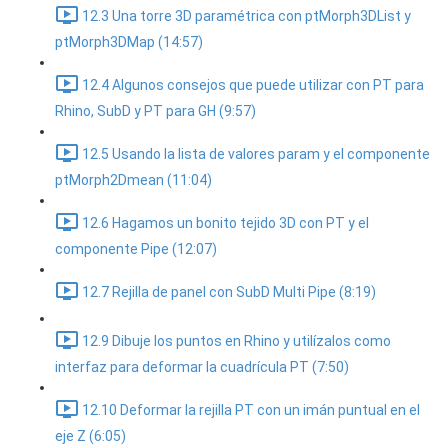
12.3 Una torre 3D paramétrica con ptMorph3DList y
ptMorph3DMap (14:57)
12.4 Algunos consejos que puede utilizar con PT para
Rhino, SubD y PT para GH (9:57)
12.5 Usando la lista de valores param y el componente
ptMorph2Dmean (11:04)
12.6 Hagamos un bonito tejido 3D con PT y el
componente Pipe (12:07)
12.7 Rejilla de panel con SubD Multi Pipe (8:19)
12.9 Dibuje los puntos en Rhino y utilízalos como
interfaz para deformar la cuadrícula PT (7:50)
12.10 Deformar la rejilla PT con un imán puntual en el
eje Z (6:05)