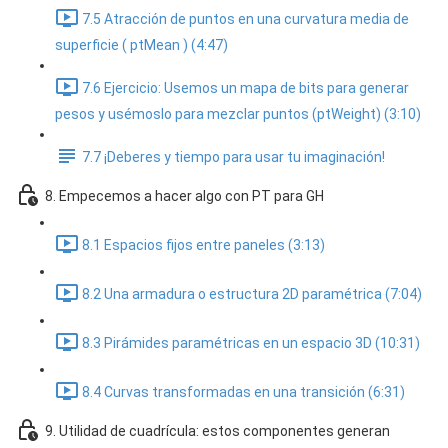
7.5 Atracción de puntos en una curvatura media de
superficie ( ptMean ) (4:47)
7.6 Ejercicio: Usemos un mapa de bits para generar
pesos y usémoslo para mezclar puntos (ptWeight) (3:10)
7.7 ¡Deberes y tiempo para usar tu imaginación!
8. Empecemos a hacer algo con PT para GH
8.1 Espacios fijos entre paneles (3:13)
8.2 Una armadura o estructura 2D paramétrica (7:04)
8.3 Pirámides paramétricas en un espacio 3D (10:31)
8.4 Curvas transformadas en una transición (6:31)
9. Utilidad de cuadrícula: estos componentes generan