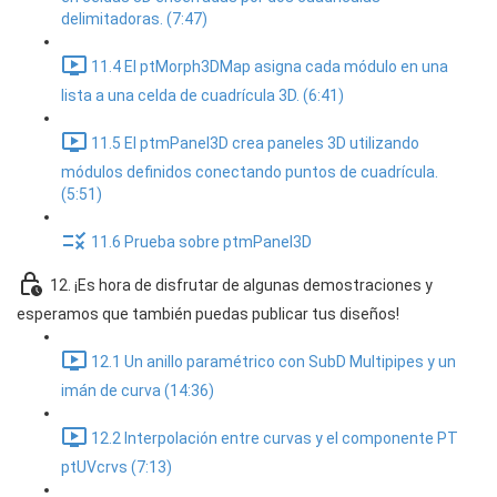
delimitadoras. (7:47)
11.4 El ptMorph3DMap asigna cada módulo en una
lista a una celda de cuadrícula 3D. (6:41)
11.5 El ptmPanel3D crea paneles 3D utilizando
módulos definidos conectando puntos de cuadrícula.
(5:51)
11.6 Prueba sobre ptmPanel3D
12. ¡Es hora de disfrutar de algunas demostraciones y
esperamos que también puedas publicar tus diseños!
12.1 Un anillo paramétrico con SubD Multipipes y un
imán de curva (14:36)
12.2 Interpolación entre curvas y el componente PT
ptUVcrvs (7:13)