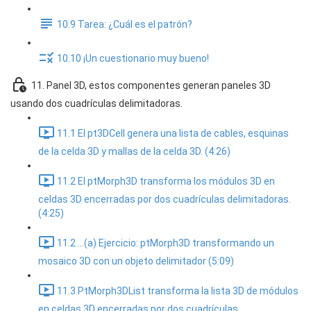
10.9 Tarea: ¿Cuál es el patrón?
10.10 ¡Un cuestionario muy bueno!
11. Panel 3D, estos componentes generan paneles 3D
usando dos cuadrículas delimitadoras.
11.1 El pt3DCell genera una lista de cables, esquinas
de la celda 3D y mallas de la celda 3D. (4:26)
11.2 El ptMorph3D transforma los módulos 3D en
celdas 3D encerradas por dos cuadrículas delimitadoras.
(4:25)
11.2 ...(a) Ejercicio: ptMorph3D transformando un
mosaico 3D con un objeto delimitador (5:09)
11.3 PtMorph3DList transforma la lista 3D de módulos
en celdas 3D encerradas por dos cuadrículas