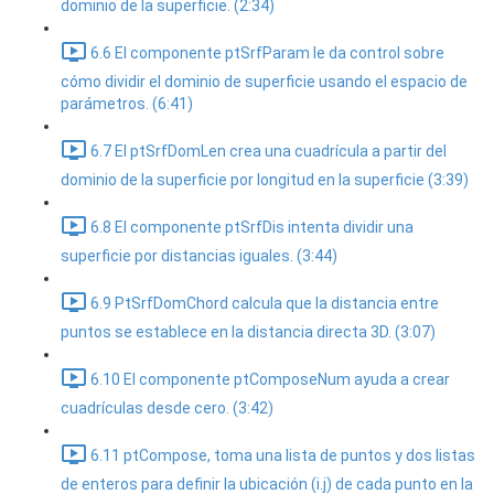
dominio de la superficie. (2:34)
6.6 El componente ptSrfParam le da control sobre
cómo dividir el dominio de superficie usando el espacio de
parámetros. (6:41)
6.7 El ptSrfDomLen crea una cuadrícula a partir del
dominio de la superficie por longitud en la superficie (3:39)
6.8 El componente ptSrfDis intenta dividir una
superficie por distancias iguales. (3:44)
6.9 PtSrfDomChord calcula que la distancia entre
puntos se establece en la distancia directa 3D. (3:07)
6.10 El componente ptComposeNum ayuda a crear
cuadrículas desde cero. (3:42)
6.11 ptCompose, toma una lista de puntos y dos listas
de enteros para definir la ubicación (i.j) de cada punto en la