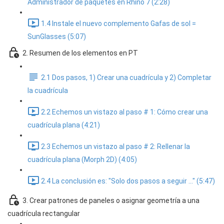
Administrador de paquetes en Rhino 7 (2:28)
1.4 Instale el nuevo complemento Gafas de sol =
SunGlasses (5:07)
2. Resumen de los elementos en PT
2.1 Dos pasos, 1) Crear una cuadrícula y 2) Completar
la cuadrícula
2.2 Echemos un vistazo al paso # 1: Cómo crear una
cuadrícula plana (4:21)
2.3 Echemos un vistazo al paso # 2: Rellenar la
cuadrícula plana (Morph 2D) (4:05)
2.4 La conclusión es: "Solo dos pasos a seguir ..." (5:47)
3. Crear patrones de paneles o asignar geometría a una
cuadrícula rectangular