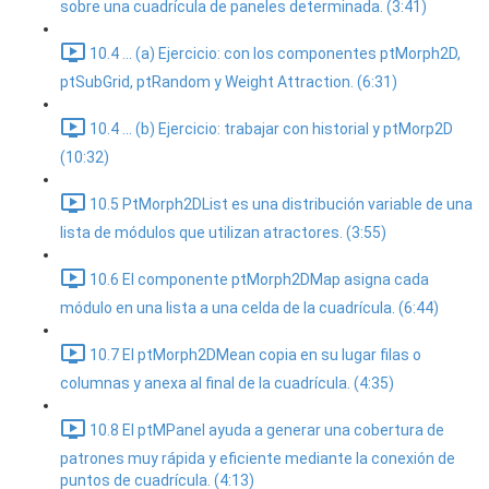
sobre una cuadrícula de paneles determinada. (3:41)
10.4 ... (a) Ejercicio: con los componentes ptMorph2D,
ptSubGrid, ptRandom y Weight Attraction. (6:31)
10.4 ... (b) Ejercicio: trabajar con historial y ptMorp2D
(10:32)
10.5 PtMorph2DList es una distribución variable de una
lista de módulos que utilizan atractores. (3:55)
10.6 El componente ptMorph2DMap asigna cada
módulo en una lista a una celda de la cuadrícula. (6:44)
10.7 El ptMorph2DMean copia en su lugar filas o
columnas y anexa al final de la cuadrícula. (4:35)
10.8 El ptMPanel ayuda a generar una cobertura de
patrones muy rápida y eficiente mediante la conexión de
puntos de cuadrícula. (4:13)