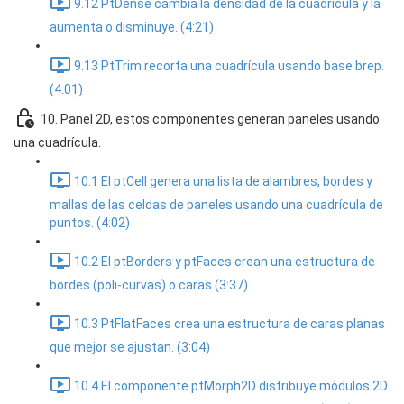
9.12 PtDense cambia la densidad de la cuadrícula y la
aumenta o disminuye. (4:21)
9.13 PtTrim recorta una cuadrícula usando base brep.
(4:01)
10. Panel 2D, estos componentes generan paneles usando
una cuadrícula.
10.1 El ptCell genera una lista de alambres, bordes y
mallas de las celdas de paneles usando una cuadrícula de
puntos. (4:02)
10.2 El ptBorders y ptFaces crean una estructura de
bordes (poli-curvas) o caras (3:37)
10.3 PtFlatFaces crea una estructura de caras planas
que mejor se ajustan. (3:04)
10.4 El componente ptMorph2D distribuye módulos 2D