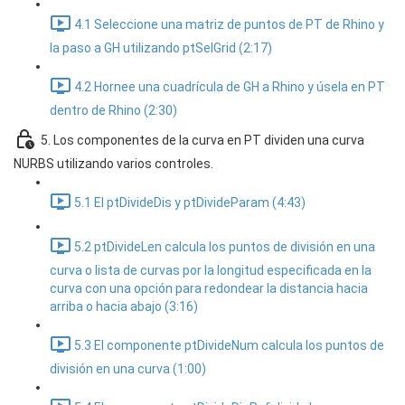
4.1 Seleccione una matriz de puntos de PT de Rhino y
la paso a GH utilizando ptSelGrid (2:17)
4.2 Hornee una cuadrícula de GH a Rhino y úsela en PT
dentro de Rhino (2:30)
5. Los componentes de la curva en PT dividen una curva
NURBS utilizando varios controles.
5.1 El ptDivideDis y ptDivideParam (4:43)
5.2 ptDivideLen calcula los puntos de división en una
curva o lista de curvas por la longitud especificada en la
curva con una opción para redondear la distancia hacia
arriba o hacia abajo (3:16)
5.3 El componente ptDivideNum calcula los puntos de
división en una curva (1:00)