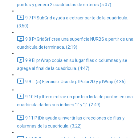
puntos y genera 2 cuadrículas de enteros (5:07)
9.7 PtSubGrid ayuda a extraer parte de la cuadrícula.
(3:50)
9.8 PtGridSrf crea una superficie NURBS a partir de una
cuadrícula determinada. (2:19)
9.9 El ptWrap copia en su lugar filas o columnas y se
agrega al final de la cuadrícula. (4:47)
9.9 ... (a) Ejercicio: Uso de ptPolar2D y ptWrap (4:36)
9.10 El ptItem extrae un punto o lista de puntos en una
cuadrícula dados sus índices "i" y "j". (2:49)
9.11 PtDir ayuda a invertir las direcciones de filas y
columnas de la cuadrícula. (3:22)