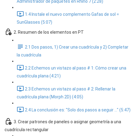
Administrador de paquetes en Rhino 7 (2:28)
1.4 Instale el nuevo complemento Gafas de sol =
SunGlasses (5:07)
2. Resumen de los elementos en PT
2.1 Dos pasos, 1) Crear una cuadrícula y 2) Completar
la cuadrícula
2.2 Echemos un vistazo al paso # 1: Cómo crear una
cuadrícula plana (4:21)
2.3 Echemos un vistazo al paso # 2: Rellenar la
cuadrícula plana (Morph 2D) (4:05)
2.4 La conclusión es: "Solo dos pasos a seguir ..." (5:47)
3. Crear patrones de paneles o asignar geometría a una
cuadrícula rectangular