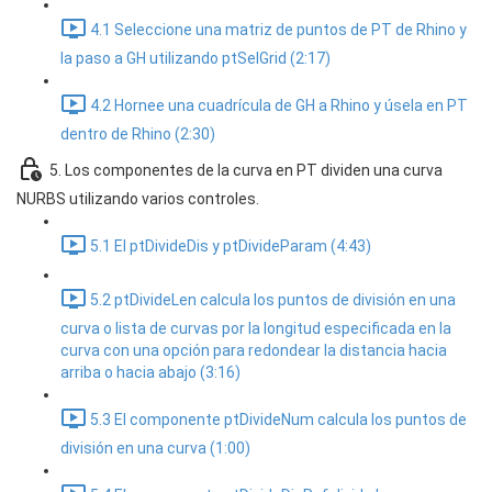
4.1 Seleccione una matriz de puntos de PT de Rhino y
la paso a GH utilizando ptSelGrid (2:17)
4.2 Hornee una cuadrícula de GH a Rhino y úsela en PT
dentro de Rhino (2:30)
5. Los componentes de la curva en PT dividen una curva
NURBS utilizando varios controles.
5.1 El ptDivideDis y ptDivideParam (4:43)
5.2 ptDivideLen calcula los puntos de división en una
curva o lista de curvas por la longitud especificada en la
curva con una opción para redondear la distancia hacia
arriba o hacia abajo (3:16)
5.3 El componente ptDivideNum calcula los puntos de
división en una curva (1:00)