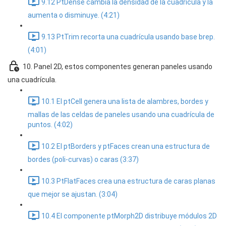
9.12 PtDense cambia la densidad de la cuadrícula y la
aumenta o disminuye. (4:21)
9.13 PtTrim recorta una cuadrícula usando base brep.
(4:01)
10. Panel 2D, estos componentes generan paneles usando
una cuadrícula.
10.1 El ptCell genera una lista de alambres, bordes y
mallas de las celdas de paneles usando una cuadrícula de
puntos. (4:02)
10.2 El ptBorders y ptFaces crean una estructura de
bordes (poli-curvas) o caras (3:37)
10.3 PtFlatFaces crea una estructura de caras planas
que mejor se ajustan. (3:04)
10.4 El componente ptMorph2D distribuye módulos 2D