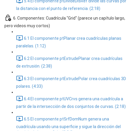
5.4 El componente ptDivideDisRef divide las curvas por
la distancia con el punto de referencia. (2:18)
6. Componentes: Cuadrícula "Grid" (parece un capítulo largo,
pero videos muy cortos)
6.1 El componente ptPlanar crea cuadrículas planas
paralelas. (1:12)
6.2 El componente ptExtrudePlanar crea cuadrículas
de extrusión. (2:38)
6.3 El componente ptExtrudePolar crea cuadrículas 3D
polares. (4:33)
6.4 El componente ptUVCrvs genera una cuadrícula a
partir de la intersección de dos conjuntos de curvas. (2:18)
6.5 El componente ptSrfDomNum genera una
cuadrícula usando una superficie y sigue la dirección del