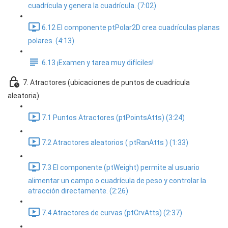
cuadrícula y genera la cuadrícula. (7:02)
6.12 El componente ptPolar2D crea cuadrículas planas
polares. (4:13)
6.13 ¡Examen y tarea muy difíciles!
7. Atractores (ubicaciones de puntos de cuadrícula
aleatoria)
7.1 Puntos Atractores (ptPointsAtts) (3:24)
7.2 Atractores aleatorios ( ptRanAtts ) (1:33)
7.3 El componente (ptWeight) permite al usuario
alimentar un campo o cuadrícula de peso y controlar la
atracción directamente. (2:26)
7.4 Atractores de curvas (ptCrvAtts) (2:37)