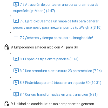
7.5 Atracción de puntos en una curvatura media de
superficie ( ptMean ) (4:47)
7.6 Ejercicio: Usemos un mapa de bits para generar
pesos y usémoslo para mezclar puntos (ptWeight) (3:10)
7.7 ¡Deberes y tiempo para usar tu imaginación!
8. Empecemos a hacer algo con PT para GH
8.1 Espacios fijos entre paneles (3:13)
8.2 Una armadura o estructura 2D paramétrica (7:04)
8.3 Pirámides paramétricas en un espacio 3D (10:31)
8.4 Curvas transformadas en una transición (6:31)
9. Utilidad de cuadrícula: estos componentes generan