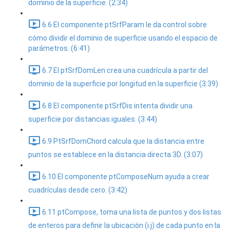
dominio de la superficie. (2:34)
6.6 El componente ptSrfParam le da control sobre
cómo dividir el dominio de superficie usando el espacio de
parámetros. (6:41)
6.7 El ptSrfDomLen crea una cuadrícula a partir del
dominio de la superficie por longitud en la superficie (3:39)
6.8 El componente ptSrfDis intenta dividir una
superficie por distancias iguales. (3:44)
6.9 PtSrfDomChord calcula que la distancia entre
puntos se establece en la distancia directa 3D. (3:07)
6.10 El componente ptComposeNum ayuda a crear
cuadrículas desde cero. (3:42)
6.11 ptCompose, toma una lista de puntos y dos listas
de enteros para definir la ubicación (i.j) de cada punto en la