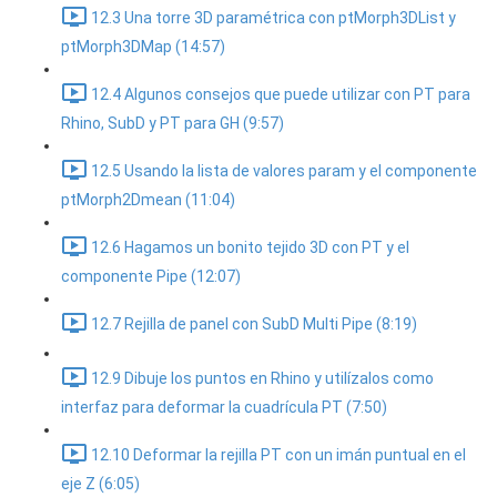
12.3 Una torre 3D paramétrica con ptMorph3DList y
ptMorph3DMap (14:57)
12.4 Algunos consejos que puede utilizar con PT para
Rhino, SubD y PT para GH (9:57)
12.5 Usando la lista de valores param y el componente
ptMorph2Dmean (11:04)
12.6 Hagamos un bonito tejido 3D con PT y el
componente Pipe (12:07)
12.7 Rejilla de panel con SubD Multi Pipe (8:19)
12.9 Dibuje los puntos en Rhino y utilízalos como
interfaz para deformar la cuadrícula PT (7:50)
12.10 Deformar la rejilla PT con un imán puntual en el
eje Z (6:05)