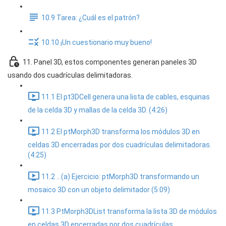
10.9 Tarea: ¿Cuál es el patrón?
10.10 ¡Un cuestionario muy bueno!
11. Panel 3D, estos componentes generan paneles 3D
usando dos cuadrículas delimitadoras.
11.1 El pt3DCell genera una lista de cables, esquinas
de la celda 3D y mallas de la celda 3D. (4:26)
11.2 El ptMorph3D transforma los módulos 3D en
celdas 3D encerradas por dos cuadrículas delimitadoras.
(4:25)
11.2 ...(a) Ejercicio: ptMorph3D transformando un
mosaico 3D con un objeto delimitador (5:09)
11.3 PtMorph3DList transforma la lista 3D de módulos
en celdas 3D encerradas por dos cuadrículas