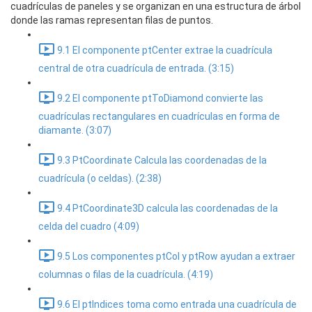
cuadrículas de paneles y se organizan en una estructura de árbol
donde las ramas representan filas de puntos.
9.1 El componente ptCenter extrae la cuadrícula
central de otra cuadrícula de entrada. (3:15)
9.2 El componente ptToDiamond convierte las
cuadrículas rectangulares en cuadrículas en forma de
diamante. (3:07)
9.3 PtCoordinate Calcula las coordenadas de la
cuadrícula (o celdas). (2:38)
9.4 PtCoordinate3D calcula las coordenadas de la
celda del cuadro (4:09)
9.5 Los componentes ptCol y ptRow ayudan a extraer
columnas o filas de la cuadrícula. (4:19)
9.6 El ptIndices toma como entrada una cuadrícula de