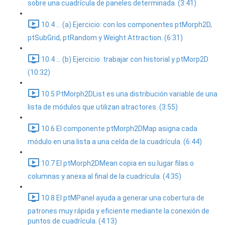
sobre una cuadrícula de paneles determinada. (3:41)
10.4 ... (a) Ejercicio: con los componentes ptMorph2D,
ptSubGrid, ptRandom y Weight Attraction. (6:31)
10.4 ... (b) Ejercicio: trabajar con historial y ptMorp2D
(10:32)
10.5 PtMorph2DList es una distribución variable de una
lista de módulos que utilizan atractores. (3:55)
10.6 El componente ptMorph2DMap asigna cada
módulo en una lista a una celda de la cuadrícula. (6:44)
10.7 El ptMorph2DMean copia en su lugar filas o
columnas y anexa al final de la cuadrícula. (4:35)
10.8 El ptMPanel ayuda a generar una cobertura de
patrones muy rápida y eficiente mediante la conexión de
puntos de cuadrícula. (4:13)