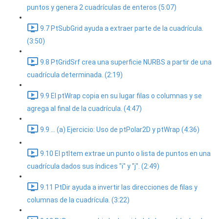
puntos y genera 2 cuadrículas de enteros (5:07)
9.7 PtSubGrid ayuda a extraer parte de la cuadrícula.
(3:50)
9.8 PtGridSrf crea una superficie NURBS a partir de una
cuadrícula determinada. (2:19)
9.9 El ptWrap copia en su lugar filas o columnas y se
agrega al final de la cuadrícula. (4:47)
9.9 ... (a) Ejercicio: Uso de ptPolar2D y ptWrap (4:36)
9.10 El ptItem extrae un punto o lista de puntos en una
cuadrícula dados sus índices "i" y "j". (2:49)
9.11 PtDir ayuda a invertir las direcciones de filas y
columnas de la cuadrícula. (3:22)