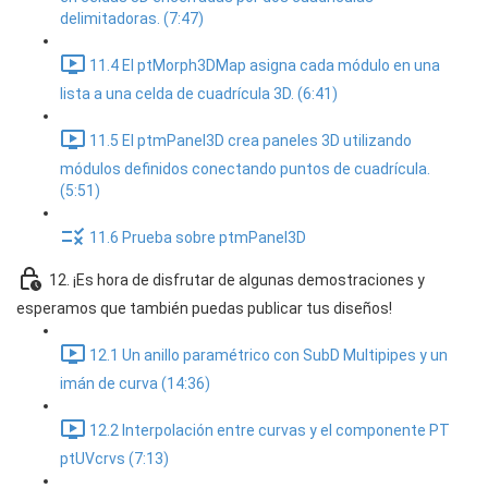
delimitadoras. (7:47)
11.4 El ptMorph3DMap asigna cada módulo en una
lista a una celda de cuadrícula 3D. (6:41)
11.5 El ptmPanel3D crea paneles 3D utilizando
módulos definidos conectando puntos de cuadrícula.
(5:51)
11.6 Prueba sobre ptmPanel3D
12. ¡Es hora de disfrutar de algunas demostraciones y
esperamos que también puedas publicar tus diseños!
12.1 Un anillo paramétrico con SubD Multipipes y un
imán de curva (14:36)
12.2 Interpolación entre curvas y el componente PT
ptUVcrvs (7:13)