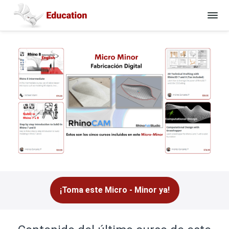
¡Toma este Micro - Minor ya!