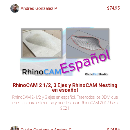
$74.95
Andres Gonzalez P
RhinoCAM 2 1/2, 3 Ejes y RhinoCAM Nesting
en español
RhinoCAM 2-1/2 y 3 ejes en español. Trae todos los 3DM que
necesitas para este curso y puedes usar RhinoCAM 2017 hasta
2021
$74.95