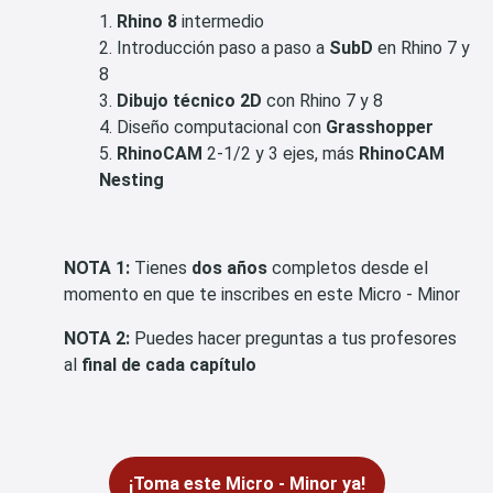
Rhino 8
intermedio
Introducción paso a paso a
SubD
en Rhino 7 y
8
Dibujo técnico 2D
con Rhino 7 y 8
Diseño computacional con
Grasshopper
RhinoCAM
2-1/2 y 3 ejes, más
RhinoCAM
Nesting
NOTA 1:
Tienes
dos años
completos desde el
momento en que te inscribes en este Micro - Minor
NOTA 2:
Puedes hacer preguntas a tus profesores
al
final de cada capítulo
¡Toma este Micro - Minor ya!