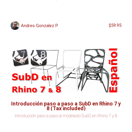
$59.95
Andres Gonzalez P
Introducción paso a paso a SubD en Rhino 7 y
8 (Tax included)
Introducción paso a paso al modelado SubD en Rhino 7 y 8