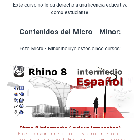
Este curso no le da derecho a una licencia educativa
como estudiante.
Contenidos del Micro - Minor:
Este Micro - Minor incluye estos cinco cursos:
Rhino 8 Intermedio (Incluye Impuestos)
En este curso intermedio profundizaremos en temas de
modelado, representación bidimensional, aproximándonos a