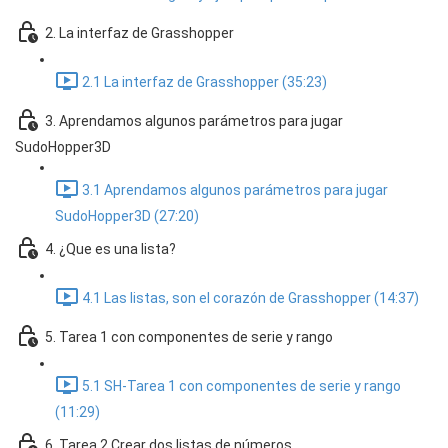
2. La interfaz de Grasshopper
2.1 La interfaz de Grasshopper (35:23)
3. Aprendamos algunos parámetros para jugar
SudoHopper3D
3.1 Aprendamos algunos parámetros para jugar
SudoHopper3D (27:20)
4. ¿Que es una lista?
4.1 Las listas, son el corazón de Grasshopper (14:37)
5. Tarea 1 con componentes de serie y rango
5.1 SH-Tarea 1 con componentes de serie y rango
(11:29)
6. Tarea 2 Crear dos listas de números