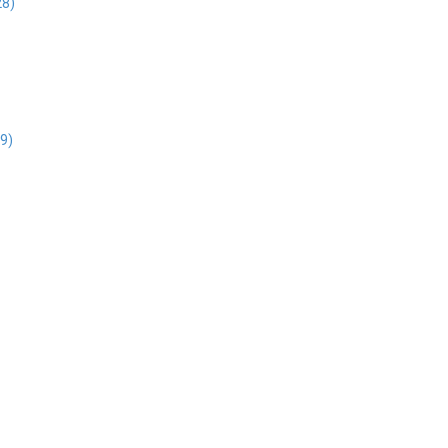
28)
9)