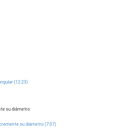
angular (12:23)
nte su diámetro
incremente su diámetro (7:07)