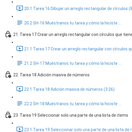
20.1 Tarea 16 Dibujar un arreglo rectangular de círculos (
20.2 SH-16 Muéstranos tu tarea y cómo la hiciste ...
21. Tarea 17 Crear un arreglo rectangular con círculos que tie
21.1 Tarea 17 Crear un arreglo rectangular con círculos 
21.2 SH-17 Muéstranos tu tarea y cómo la hiciste ...
22. Tarea 18 Adición masiva de números
22.1 Tarea 18 Adición masiva de números (3:26)
22.2 SH-18 Muéstranos tu tarea y cómo la hiciste ...
23. Tarea 19 Seleccionar solo una parte de una lista de items
23.1 Tarea 19 Seleccionar solo una parte de una lista de 