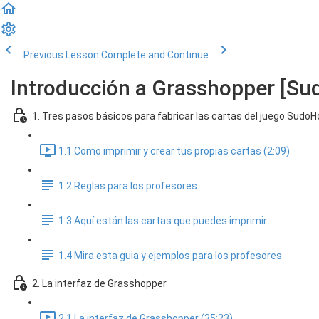
Previous Lesson
Complete and Continue
Introducción a Grasshopper [S
1. Tres pasos básicos para fabricar las cartas del juego Sudo
1.1 Como imprimir y crear tus propias cartas (2:09)
1.2 Reglas para los profesores
1.3 Aquí están las cartas que puedes imprimir
1.4 Mira esta guia y ejemplos para los profesores
2. La interfaz de Grasshopper
2.1 La interfaz de Grasshopper (35:23)