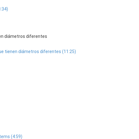
8:34)
nen diámetros diferentes
que tienen diámetros diferentes (11:25)
items (4:59)