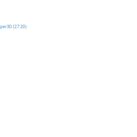
per3D (27:20)
)