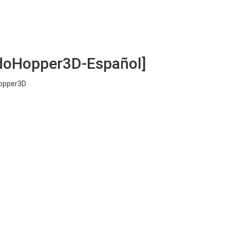
udoHopper3D-Español]
Hopper3D