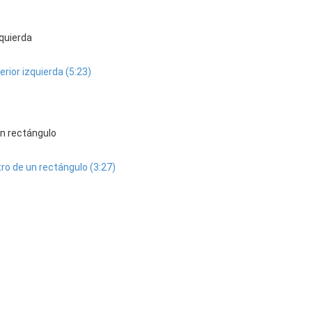
zquierda
rior izquierda (5:23)
un rectángulo
tro de un rectángulo (3:27)