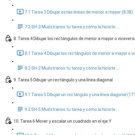
7.1 Tarea 3 Dibujar estas lineas de menor a mayor (8:38)
7.2 SH-3 Muéstranos tu tarea y cómo la hiciste ...
8. Tarea 4 Dibujar los rectángulos de menor a mayor o vicevers
8.1 Tarea 4 Dibujar los rectángulos de menor a mayor o v
8.2 SH-2 Muéstranos tu tarea y cómo la hiciste ...
9. Tarea 5 Dibujar un rectángulo y una línea diagonal
9.1 Tarea 5 Dibujar un rectángulo y una línea diagonal (17
9.2 SH-5 Muéstranos tu tarea y cómo la hiciste ...
10. Tarea 6 Mover y escalar un cuadrado en el eje Y