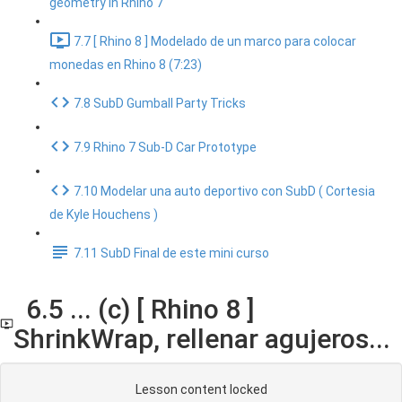
geometry in Rhino 7
7.7 [ Rhino 8 ] Modelado de un marco para colocar
monedas en Rhino 8 (7:23)
7.8 SubD Gumball Party Tricks
7.9 Rhino 7 Sub-D Car Prototype
7.10 Modelar una auto deportivo con SubD ( Cortesia
de Kyle Houchens )
7.11 SubD Final de este mini curso
6.5 ... (c) [ Rhino 8 ]
ShrinkWrap, rellenar agujeros...
Lesson content locked