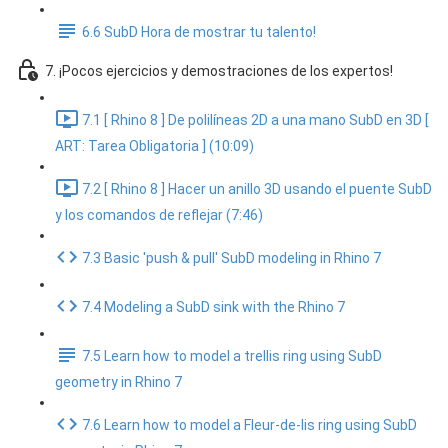
6.6 SubD Hora de mostrar tu talento!
7. ¡Pocos ejercicios y demostraciones de los expertos!
7.1 [ Rhino 8 ] De polilíneas 2D a una mano SubD en 3D [
ART: Tarea Obligatoria ] (10:09)
7.2 [ Rhino 8 ] Hacer un anillo 3D usando el puente SubD
y los comandos de reflejar (7:46)
7.3 Basic 'push & pull' SubD modeling in Rhino 7
7.4 Modeling a SubD sink with the Rhino 7
7.5 Learn how to model a trellis ring using SubD
geometry in Rhino 7
7.6 Learn how to model a Fleur-de-lis ring using SubD