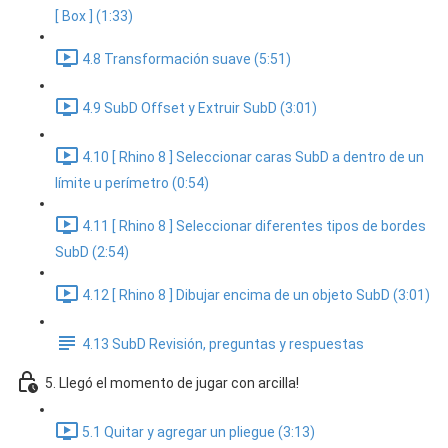
[ Box ] (1:33)
4.8 Transformación suave (5:51)
4.9 SubD Offset y Extruir SubD (3:01)
4.10 [ Rhino 8 ] Seleccionar caras SubD a dentro de un
límite u perímetro (0:54)
4.11 [ Rhino 8 ] Seleccionar diferentes tipos de bordes
SubD (2:54)
4.12 [ Rhino 8 ] Dibujar encima de un objeto SubD (3:01)
4.13 SubD Revisión, preguntas y respuestas
5. Llegó el momento de jugar con arcilla!
5.1 Quitar y agregar un pliegue (3:13)