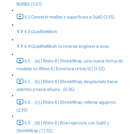
NURBS (3:07)
6.2 Convertir mallas o superficies a SubD (3:55)
6.3 QuadReMesh
6.4 QuadReMesh to reverse engineer a scan
6.5 ... (a) [ Rhino 8 ] ShrinkWrap, ¡una nueva forma de
modelar en Rhino 8 [ Envoltura retráctil ] (5:52)
6.5 ... (b) [ Rhino 8 ] ShrinkWrap, desplazado hacia
adentro y hacia afuera... (6:36)
6.5 ... (c) [ Rhino 8 ] ShrinkWrap, rellenar agujeros...
(2:35)
6.5 ... (d) [ Rhino 8 ] Buen ejercicio con SubD y
ShrinkWrap (11:02)