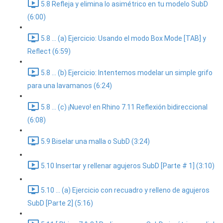
5.8 Refleja y elimina lo asimétrico en tu modelo SubD
(6:00)
5.8 ... (a) Ejercicio: Usando el modo Box Mode [TAB] y
Reflect (6:59)
5.8 ... (b) Ejercicio: Intentemos modelar un simple grifo
para una lavamanos (6:24)
5.8 ... (c) ¡Nuevo! en Rhino 7.11 Reflexión bidireccional
(6:08)
5.9 Biselar una malla o SubD (3:24)
5.10 Insertar y rellenar agujeros SubD [Parte # 1] (3:10)
5.10 ... (a) Ejercicio con recuadro y relleno de agujeros
SubD [Parte 2] (5:16)