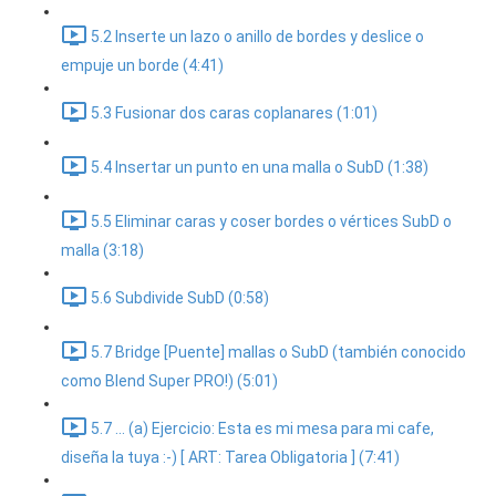
5.2 Inserte un lazo o anillo de bordes y deslice o
empuje un borde (4:41)
5.3 Fusionar dos caras coplanares (1:01)
5.4 Insertar un punto en una malla o SubD (1:38)
5.5 Eliminar caras y coser bordes o vértices SubD o
malla (3:18)
5.6 Subdivide SubD (0:58)
5.7 Bridge [Puente] mallas o SubD (también conocido
como Blend Super PRO!) (5:01)
5.7 ... (a) Ejercicio: Esta es mi mesa para mi cafe,
diseña la tuya :-) [ ART: Tarea Obligatoria ] (7:41)