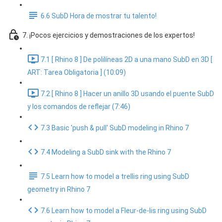
6.6 SubD Hora de mostrar tu talento!
7. ¡Pocos ejercicios y demostraciones de los expertos!
7.1 [ Rhino 8 ] De polilíneas 2D a una mano SubD en 3D [
ART: Tarea Obligatoria ] (10:09)
7.2 [ Rhino 8 ] Hacer un anillo 3D usando el puente SubD
y los comandos de reflejar (7:46)
7.3 Basic 'push & pull' SubD modeling in Rhino 7
7.4 Modeling a SubD sink with the Rhino 7
7.5 Learn how to model a trellis ring using SubD
geometry in Rhino 7
7.6 Learn how to model a Fleur-de-lis ring using SubD