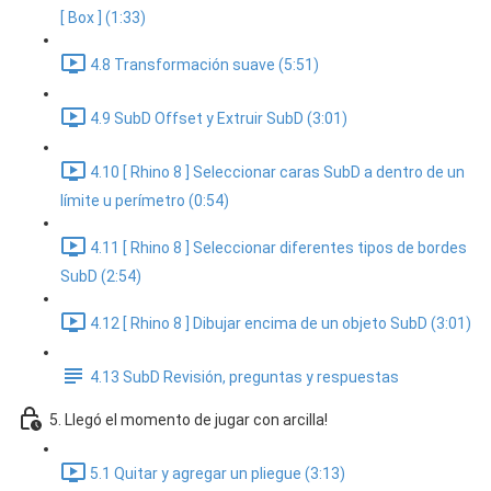
[ Box ] (1:33)
4.8 Transformación suave (5:51)
4.9 SubD Offset y Extruir SubD (3:01)
4.10 [ Rhino 8 ] Seleccionar caras SubD a dentro de un
límite u perímetro (0:54)
4.11 [ Rhino 8 ] Seleccionar diferentes tipos de bordes
SubD (2:54)
4.12 [ Rhino 8 ] Dibujar encima de un objeto SubD (3:01)
4.13 SubD Revisión, preguntas y respuestas
5. Llegó el momento de jugar con arcilla!
5.1 Quitar y agregar un pliegue (3:13)