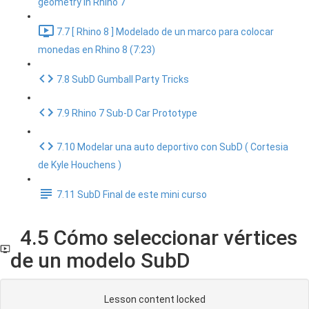
geometry in Rhino 7
7.7 [ Rhino 8 ] Modelado de un marco para colocar
monedas en Rhino 8 (7:23)
7.8 SubD Gumball Party Tricks
7.9 Rhino 7 Sub-D Car Prototype
7.10 Modelar una auto deportivo con SubD ( Cortesia
de Kyle Houchens )
7.11 SubD Final de este mini curso
4.5 Cómo seleccionar vértices
de un modelo SubD
Lesson content locked