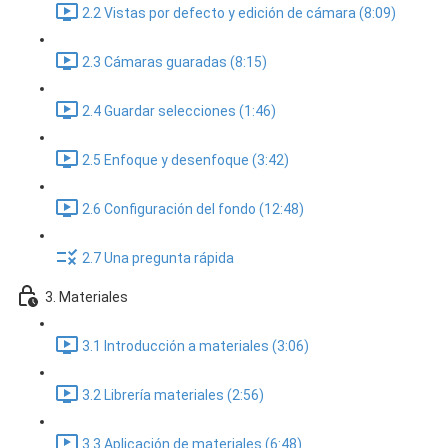
2.2 Vistas por defecto y edición de cámara (8:09)
2.3 Cámaras guaradas (8:15)
2.4 Guardar selecciones (1:46)
2.5 Enfoque y desenfoque (3:42)
2.6 Configuración del fondo (12:48)
2.7 Una pregunta rápida
3. Materiales
3.1 Introducción a materiales (3:06)
3.2 Librería materiales (2:56)
3.3 Aplicación de materiales (6:48)