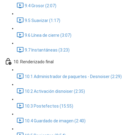
9.4 Grosor (2:07)
9.5 Suavizar (1:17)
9.6 Línea de cierre (3:07)
9.7 Instantáneas (3:23)
10. Renderizado final
10.1 Administrador de paquetes - Desnoiser (2:29)
10.2 Activación disnoiser (2:35)
10.3 Postefectos (15:55)
10.4 Guardado de imagen (2:40)