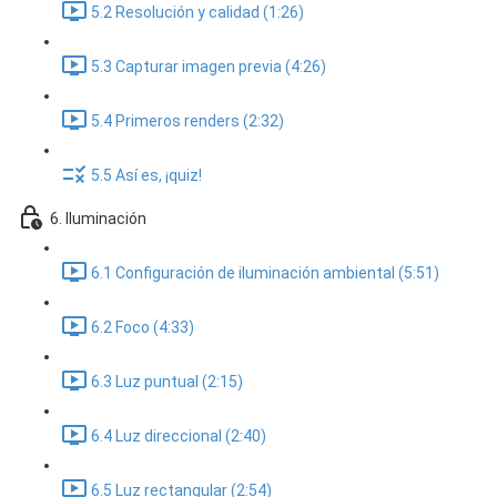
5.2 Resolución y calidad (1:26)
5.3 Capturar imagen previa (4:26)
5.4 Primeros renders (2:32)
5.5 Así es, ¡quiz!
6. Iluminación
6.1 Configuración de iluminación ambiental (5:51)
6.2 Foco (4:33)
6.3 Luz puntual (2:15)
6.4 Luz direccional (2:40)
6.5 Luz rectangular (2:54)