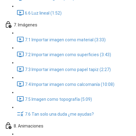
6.6 Luz lineal (1:52)
7. Imágenes
7.1 Importar imagen como material (3:33)
7.2 Importar imagen como superficies (3:43)
7.3 Importar imagen como papel tapiz (2:27)
7.4 Importar imagen como calcomanía (10:08)
7.5 Imagen como topografía (5:09)
7.6 Tan solo una duda ¿me ayudas?
8. Animaciones